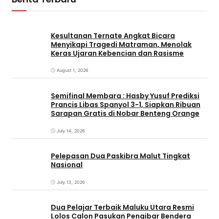
Kesultanan Ternate Angkat Bicara
Menyikapi Tragedi Matraman, Menolak
Keras Ujaran Kebencian dan Rasisme
August 1, 2026
Semifinal Membara : Hasby Yusuf Prediksi
Prancis Libas Spanyol 3-1, Siapkan Ribuan
Sarapan Gratis di Nobar Benteng Orange
July 14, 2026
Pelepasan Dua Paskibra Malut Tingkat
Nasional
July 13, 2026
Dua Pelajar Terbaik Maluku Utara Resmi
Lolos Calon Pasukan Pengibar Bendera