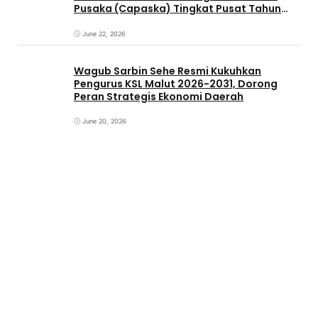
Pusaka (Capaska) Tingkat Pusat Tahun
2026.
June 22, 2026
Wagub Sarbin Sehe Resmi Kukuhkan
Pengurus KSL Malut 2026-2031, Dorong
Peran Strategis Ekonomi Daerah
June 20, 2026