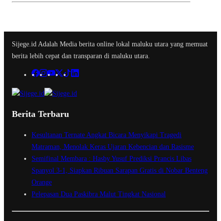
Sijege.id Adalah Media berita online lokal maluku utara yang memuat
berita lebih cepat dan transparan di maluku utara.
Berita Terbaru
Kesultanan Ternate Angkat Bicara Menyikapi Tragedi
Matraman, Menolak Keras Ujaran Kebencian dan Rasisme
Semifinal Membara : Hasby Yusuf Prediksi Prancis Libas
Spanyol 3-1, Siapkan Ribuan Sarapan Gratis di Nobar Benteng
Orange
Pelepasan Dua Paskibra Malut Tingkat Nasional