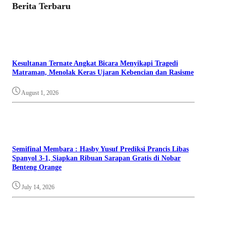
Berita Terbaru
Kesultanan Ternate Angkat Bicara Menyikapi Tragedi
Matraman, Menolak Keras Ujaran Kebencian dan Rasisme
August 1, 2026
Semifinal Membara : Hasby Yusuf Prediksi Prancis Libas
Spanyol 3-1, Siapkan Ribuan Sarapan Gratis di Nobar
Benteng Orange
July 14, 2026