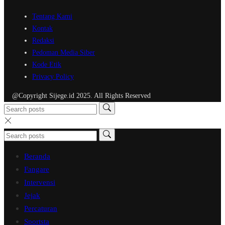
Tentang Kami
Kontak
Redaksi
Pedoman Media Siber
Kode Etik
Privacy Policy
@Copyright Sijege.id 2025. All Rights Reserved
Beranda
Fangare
Intervensi
Jejak
Percaturan
Sportsta