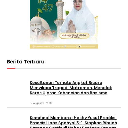
Berita Terbaru
Kesultanan Ternate Angkat Bicara
Menyikapi Tragedi Matraman, Menolak
Keras Ujaran Kebencian dan Rasisme
August 1, 2026
Semifinal Membara : Hasby Yusuf Prediksi
Prancis Libas Spanyol 3-1, Siapkan Ribuan