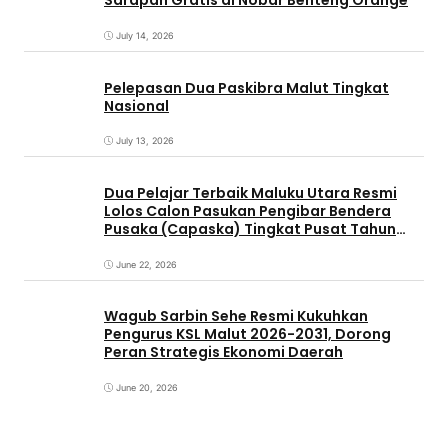
Sarapan Gratis di Nobar Benteng Orange
July 14, 2026
Pelepasan Dua Paskibra Malut Tingkat
Nasional
July 13, 2026
Dua Pelajar Terbaik Maluku Utara Resmi
Lolos Calon Pasukan Pengibar Bendera
Pusaka (Capaska) Tingkat Pusat Tahun
2026.
June 22, 2026
Wagub Sarbin Sehe Resmi Kukuhkan
Pengurus KSL Malut 2026-2031, Dorong
Peran Strategis Ekonomi Daerah
June 20, 2026