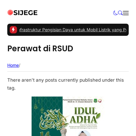
Utama Infrastruktur Pengisian Daya untuk Mobil Listrik yang Perlu D
Perawat di RSUD
Home
/
There aren't any posts currently published under this
tag.