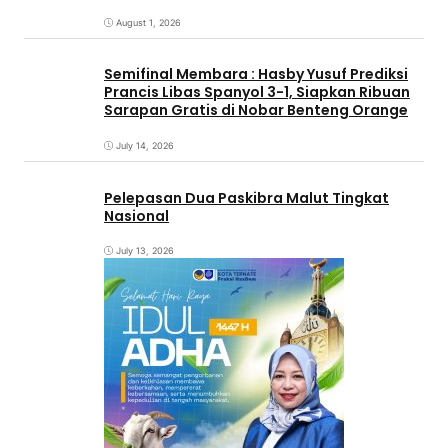
August 1, 2026
Semifinal Membara : Hasby Yusuf Prediksi
Prancis Libas Spanyol 3-1, Siapkan Ribuan
Sarapan Gratis di Nobar Benteng Orange
July 14, 2026
Pelepasan Dua Paskibra Malut Tingkat
Nasional
July 13, 2026