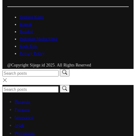
Tentang Kami
Kontak
Redaksi
Pedoman Media Siber
Kode Etik
Privacy Policy
@Copyright Sijege.id 2025. All Rights Reserved
Beranda
Fangare
Intervensi
Jejak
Percaturan