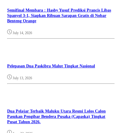
Semifinal Membara : Hasby Yusuf Prediksi Prancis Libas
Spanyol 3-1, Siapkan Ribuan Sarapan Gratis di Nobar
Benteng Orange
July 14, 2026
Pelepasan Dua Paskibra Malut Tingkat Nasional
July 13, 2026
Dua Pelajar Terbaik Maluku Utara Resmi Lolos Calon
Pasukan Pengibar Bendera Pusaka (Capaska) Tingkat
Pusat Tahun 2026.