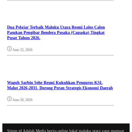
Dua Pelajar Terbaik Maluku Utara Resmi Lolos Calon
Pasukan Pengibar Bendera Pusaka (Capaska) Tingkat
Pusat Tahun 2026.
June 22, 2026
Wagub Sarbin Sehe Resmi Kukuhkan Pengurus KSL
Malut 2026-2031, Dorong Peran Strategis Ekonomi Daerah
June 20, 2026
Sijege.id Adalah Media berita online lokal maluku utara yang memuat