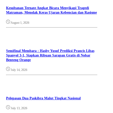
Kesultanan Ternate Angkat Bicara Menyikapi Tragedi
Matraman, Menolak Keras Ujaran Kebencian dan Rasisme
August 1, 2026
Semifinal Membara : Hasby Yusuf Prediksi Prancis Libas
Spanyol 3-1, Siapkan Ribuan Sarapan Gratis di Nobar
Benteng Orange
July 14, 2026
Pelepasan Dua Paskibra Malut Tingkat Nasional
July 13, 2026