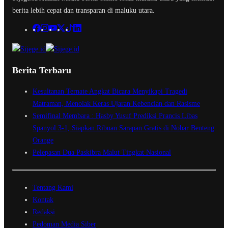
berita lebih cepat dan transparan di maluku utara.
Berita Terbaru
Kesultanan Ternate Angkat Bicara Menyikapi Tragedi
Matraman, Menolak Keras Ujaran Kebencian dan Rasisme
Semifinal Membara : Hasby Yusuf Prediksi Prancis Libas
Spanyol 3-1, Siapkan Ribuan Sarapan Gratis di Nobar Benteng
Orange
Pelepasan Dua Paskibra Malut Tingkat Nasional
Tentang Kami
Kontak
Redaksi
Pedoman Media Siber