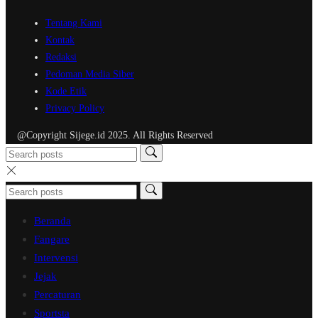
Tentang Kami
Kontak
Redaksi
Pedoman Media Siber
Kode Etik
Privacy Policy
@Copyright Sijege.id 2025. All Rights Reserved
Beranda
Fangare
Intervensi
Jejak
Percaturan
Sportsta