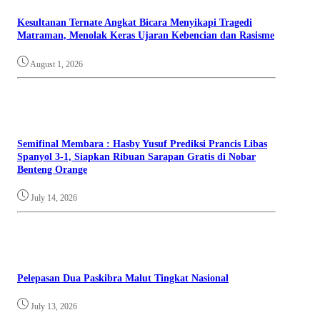
Kesultanan Ternate Angkat Bicara Menyikapi Tragedi
Matraman, Menolak Keras Ujaran Kebencian dan Rasisme
August 1, 2026
Semifinal Membara : Hasby Yusuf Prediksi Prancis Libas
Spanyol 3-1, Siapkan Ribuan Sarapan Gratis di Nobar
Benteng Orange
July 14, 2026
Pelepasan Dua Paskibra Malut Tingkat Nasional
July 13, 2026