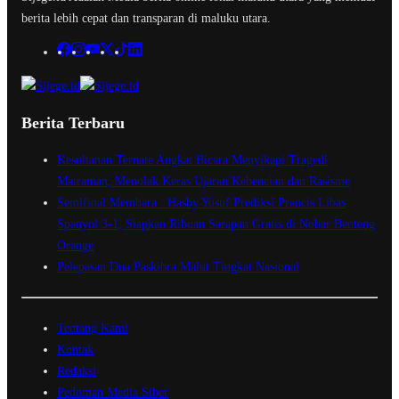
berita lebih cepat dan transparan di maluku utara.
Berita Terbaru
Kesultanan Ternate Angkat Bicara Menyikapi Tragedi
Matraman, Menolak Keras Ujaran Kebencian dan Rasisme
Semifinal Membara : Hasby Yusuf Prediksi Prancis Libas
Spanyol 3-1, Siapkan Ribuan Sarapan Gratis di Nobar Benteng
Orange
Pelepasan Dua Paskibra Malut Tingkat Nasional
Tentang Kami
Kontak
Redaksi
Pedoman Media Siber