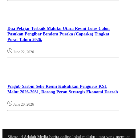
Dua Pelajar Terbaik Maluku Utara Resmi Lolos Calon
Pasukan Pengibar Bendera Pusaka (Capaska) Tingkat
Pusat Tahun 2026.
June 22, 2026
Wagub Sarbin Sehe Resmi Kukuhkan Pengurus KSL
Malut 2026-2031, Dorong Peran Strategis Ekonomi Daerah
June 20, 2026
Sijege.id Adalah Media berita online lokal maluku utara yang memuat