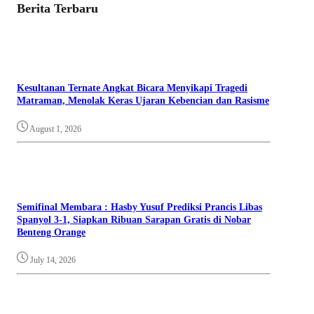
Berita Terbaru
Kesultanan Ternate Angkat Bicara Menyikapi Tragedi
Matraman, Menolak Keras Ujaran Kebencian dan Rasisme
August 1, 2026
Semifinal Membara : Hasby Yusuf Prediksi Prancis Libas
Spanyol 3-1, Siapkan Ribuan Sarapan Gratis di Nobar
Benteng Orange
July 14, 2026