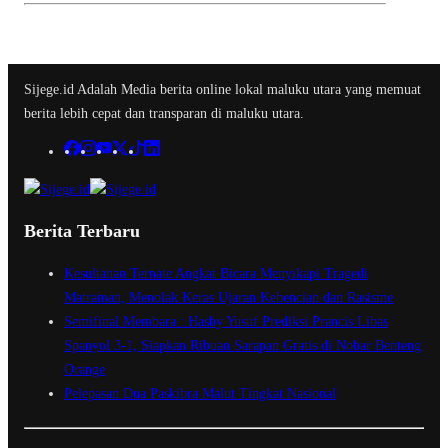
Sijege.id Adalah Media berita online lokal maluku utara yang memuat
berita lebih cepat dan transparan di maluku utara.
Berita Terbaru
Kesultanan Ternate Angkat Bicara Menyikapi Tragedi
Matraman, Menolak Keras Ujaran Kebencian dan Rasisme
Semifinal Membara : Hasby Yusuf Prediksi Prancis Libas
Spanyol 3-1, Siapkan Ribuan Sarapan Gratis di Nobar Benteng
Orange
Pelepasan Dua Paskibra Malut Tingkat Nasional