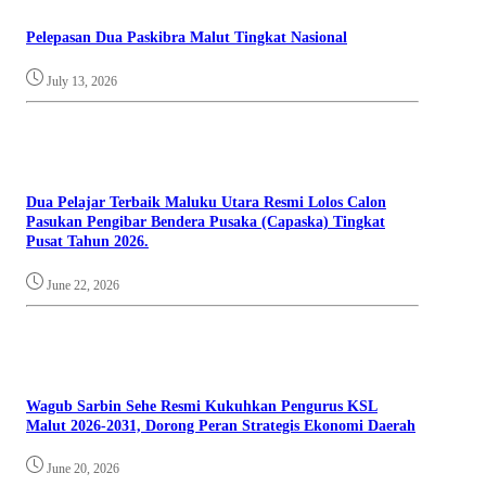
Pelepasan Dua Paskibra Malut Tingkat Nasional
July 13, 2026
Dua Pelajar Terbaik Maluku Utara Resmi Lolos Calon
Pasukan Pengibar Bendera Pusaka (Capaska) Tingkat
Pusat Tahun 2026.
June 22, 2026
Wagub Sarbin Sehe Resmi Kukuhkan Pengurus KSL
Malut 2026-2031, Dorong Peran Strategis Ekonomi Daerah
June 20, 2026