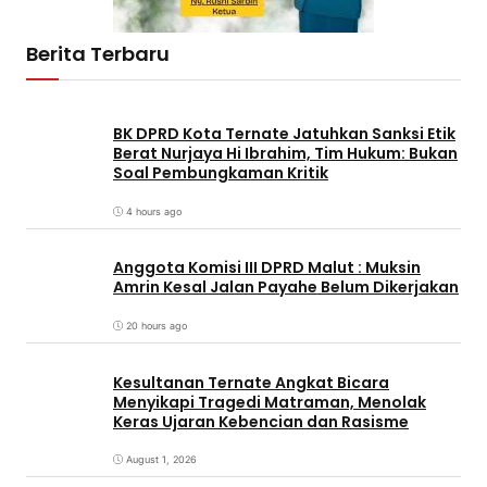
Berita Terbaru
BK DPRD Kota Ternate Jatuhkan Sanksi Etik
Berat Nurjaya Hi Ibrahim, Tim Hukum: Bukan
Soal Pembungkaman Kritik
4 hours ago
Anggota Komisi III DPRD Malut : Muksin
Amrin Kesal Jalan Payahe Belum Dikerjakan
20 hours ago
Kesultanan Ternate Angkat Bicara
Menyikapi Tragedi Matraman, Menolak
Keras Ujaran Kebencian dan Rasisme
August 1, 2026