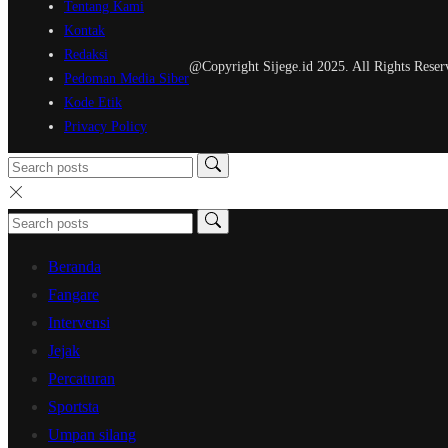
Tentang Kami
Kontak
Redaksi
@Copyright Sijege.id 2025. All Rights Reser
Pedoman Media Siber
Kode Etik
Privacy Policy
Beranda
Fangare
Intervensi
Jejak
Percaturan
Sportsta
Umpan silang