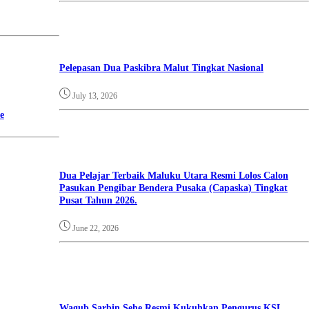
Pelepasan Dua Paskibra Malut Tingkat Nasional
July 13, 2026
e
Dua Pelajar Terbaik Maluku Utara Resmi Lolos Calon
Pasukan Pengibar Bendera Pusaka (Capaska) Tingkat
Pusat Tahun 2026.
June 22, 2026
Wagub Sarbin Sehe Resmi Kukuhkan Pengurus KSL