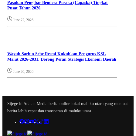
Pasukan Pengibar Bendera Pusaka (Capaska) Tingkat
Pusat Tahun 2026.
June 22, 2026
Wagub Sarbin Sehe Resmi Kukuhkan Pengurus KSL
Malut 2026-2031, Dorong Peran Strategis Ekonomi Daerah
June 20, 2026
Sijege.id Adalah Media berita online lokal maluku utara yang memuat
berita lebih cepat dan transparan di maluku utara.