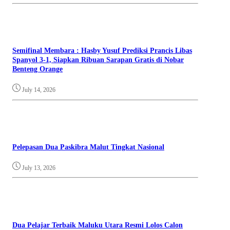
Semifinal Membara : Hasby Yusuf Prediksi Prancis Libas
Spanyol 3-1, Siapkan Ribuan Sarapan Gratis di Nobar
Benteng Orange
July 14, 2026
Pelepasan Dua Paskibra Malut Tingkat Nasional
July 13, 2026
Dua Pelajar Terbaik Maluku Utara Resmi Lolos Calon