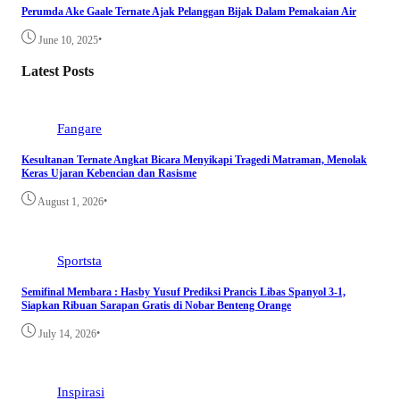
Perumda Ake Gaale Ternate Ajak Pelanggan Bijak Dalam Pemakaian Air
•
June 10, 2025
Latest Posts
Fangare
Kesultanan Ternate Angkat Bicara Menyikapi Tragedi Matraman, Menolak
Keras Ujaran Kebencian dan Rasisme
•
August 1, 2026
Sportsta
Semifinal Membara : Hasby Yusuf Prediksi Prancis Libas Spanyol 3-1,
Siapkan Ribuan Sarapan Gratis di Nobar Benteng Orange
•
July 14, 2026
Inspirasi