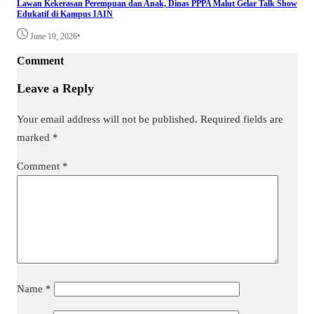
Lawan Kekerasan Perempuan dan Anak, Dinas PPPA Malut Gelar Talk Show
Edukatif di Kampus IAIN
•
June 19, 2026
Comment
Leave a Reply
Your email address will not be published.
Required fields are
marked
*
Comment
*
Name
*