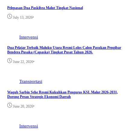
Pelepasan Dua Paskibra Malut Tingkat Nasional
•
July 13, 2026
Intervensi
Dua Pelajar Terbaik Maluku Utara Resmi Lolos Calon Pasukan Pengibar
Bendera Pusaka (Capaska) Tingkat Pusat Tahun 2026.
•
June 22, 2026
Transportasi
Wagub Sarbin Sehe Resmi Kukuhkan Pengurus KSL Malut 2026-2031,
Dorong Peran Strategis Ekonomi Daerah
•
June 20, 2026
Intervensi