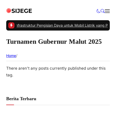
Utama Infrastruktur Pengisian Daya untuk Mobil Listrik yang Perlu 
Turnamen Gubernur Malut 2025
Home
/
There aren't any posts currently published under this
tag.
Berita Terbaru