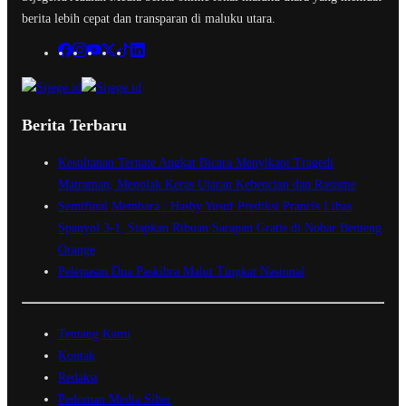
berita lebih cepat dan transparan di maluku utara.
Berita Terbaru
Kesultanan Ternate Angkat Bicara Menyikapi Tragedi
Matraman, Menolak Keras Ujaran Kebencian dan Rasisme
Semifinal Membara : Hasby Yusuf Prediksi Prancis Libas
Spanyol 3-1, Siapkan Ribuan Sarapan Gratis di Nobar Benteng
Orange
Pelepasan Dua Paskibra Malut Tingkat Nasional
Tentang Kami
Kontak
Redaksi
Pedoman Media Siber