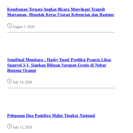
Kesultanan Ternate Angkat Bicara Menyikapi Tragedi
Matraman, Menolak Keras Ujaran Kebencian dan Rasisme
August 1, 2026
Semifinal Membara : Hasby Yusuf Prediksi Prancis Libas
Spanyol 3-1, Siapkan Ribuan Sarapan Gratis di Nobar
Benteng Orange
July 14, 2026
Pelepasan Dua Paskibra Malut Tingkat Nasional
July 13, 2026