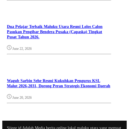
Dua Pelajar Terbaik Maluku Utara Resmi Lolos Calon
Pasukan Pengibar Bendera Pusaka (Capaska) Tingkat
Pusat Tahun 2026.
June 22, 2026
Wagub Sarbin Sehe Resmi Kukuhkan Pengurus KSL
Malut 2026-2031, Dorong Peran Strategis Ekonomi Daerah
June 20, 2026
Sijege.id Adalah Media berita online lokal maluku utara yang memuat