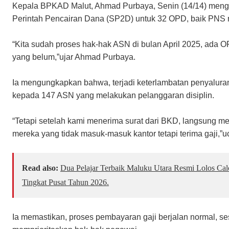
Kepala BPKAD Malut, Ahmad Purbaya, Senin (14/14) mengu
Perintah Pencairan Dana (SP2D) untuk 32 OPD, baik PN
“Kita sudah proses hak-hak ASN di bulan April 2025, ada
yang belum,”ujar Ahmad Purbaya.
Ia mengungkapkan bahwa, terjadi keterlambatan penyaluran
kepada 147 ASN yang melakukan pelanggaran disiplin.
“Tetapi setelah kami menerima surat dari BKD, langsung me
mereka yang tidak masuk-masuk kantor tetapi terima gaji,”
Read also:
Dua Pelajar Terbaik Maluku Utara Resmi Lolos Ca
Tingkat Pusat Tahun 2026.
Ia memastikan, proses pembayaran gaji berjalan normal, s