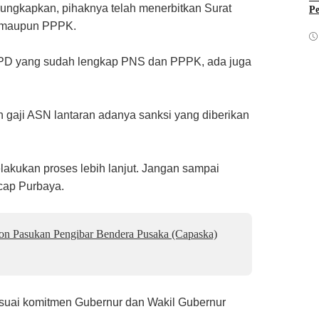
ngkapkan, pihaknya telah menerbitkan Surat
Pe
S maupun PPPK.
 OPD yang sudah lengkap PNS dan PPPK, ada juga
 gaji ASN lantaran adanya sanksi yang diberikan
lakukan proses lebih lanjut. Jangan sampai
ucap Purbaya.
lon Pasukan Pengibar Bendera Pusaka (Capaska)
esuai komitmen Gubernur dan Wakil Gubernur