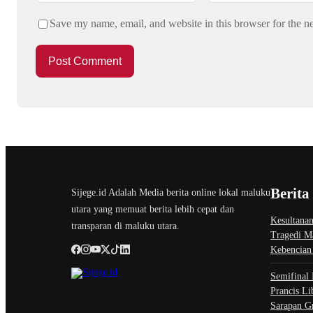
Save my name, email, and website in this browser for the n
Berita
Sijege.id Adalah Media berita online lokal maluku
utara yang memuat berita lebih cepat dan
Kesultanan
transparan di maluku utara.
Tragedi M
Kebencian
Semifinal 
Prancis Li
Sarapan G