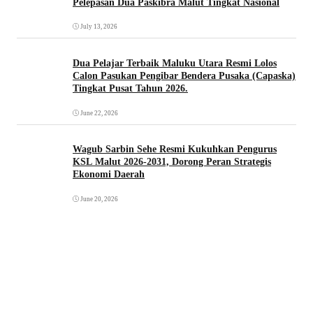
Pelepasan Dua Paskibra Malut Tingkat Nasional
July 13, 2026
Dua Pelajar Terbaik Maluku Utara Resmi Lolos
Calon Pasukan Pengibar Bendera Pusaka (Capaska)
Tingkat Pusat Tahun 2026.
June 22, 2026
Wagub Sarbin Sehe Resmi Kukuhkan Pengurus
KSL Malut 2026-2031, Dorong Peran Strategis
Ekonomi Daerah
June 20, 2026