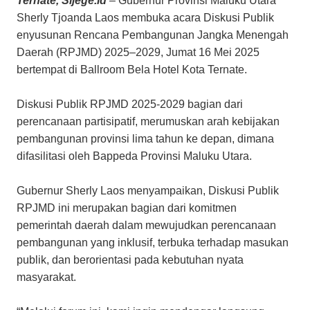
Ternate, Sijege.id
– Gubernur Provinsi Maluku Utara
Sherly Tjoanda Laos membuka acara Diskusi Publik
enyusunan Rencana Pembangunan Jangka Menengah
Daerah (RPJMD) 2025–2029, Jumat 16 Mei 2025
bertempat di Ballroom Bela Hotel Kota Ternate.
Diskusi Publik RPJMD 2025-2029 bagian dari
perencanaan partisipatif, merumuskan arah kebijakan
pembangunan provinsi lima tahun ke depan, dimana
difasilitasi oleh Bappeda Provinsi Maluku Utara.
Gubernur Sherly Laos menyampaikan, Diskusi Publik
RPJMD ini merupakan bagian dari komitmen
pemerintah daerah dalam mewujudkan perencanaan
pembangunan yang inklusif, terbuka terhadap masukan
publik, dan berorientasi pada kebutuhan nyata
masyarakat.