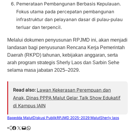
Pemerataan Pembangunan Berbasis Kepulauan.
Fokus utama pada percepatan pembangunan
infrastruktur dan pelayanan dasar di pulau-pulau
terluar dan terpencil.
Melalui dokumen penyusunan RPJMD ini, akan menjadi
landasan bagi penyusunan Rencana Kerja Pemerintah
Daerah (RKPD) tahunan, kebijakan anggaran, serta
arah program strategis Sherly Laos dan Sarbin Sehe
selama masa jabatan 2025–2029.
Read also:
Lawan Kekerasan Perempuan dan
Anak, Dinas PPPA Malut Gelar Talk Show Edukatif
di Kampus IAIN
Bapedda Malut
Diskusi Publik
RPJMD 2025-2029 Malut
Sherly laos
Facebook
Twitter
Mail
WhatsApp