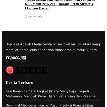
KSL Malut 2026-2031, Dorong Peran Strategis
Ekonomi Daerah
June 20, 2026
Sijege.id Adalah Media berita online lokal maluku utara yang
memuat berita lebih cepat dan transparan di maluku utara.
Berita Terbaru
Kesultanan Ternate Angkat Bicara Menyikapi Tragedi
Matraman, Menolak Keras Ujaran Kebencian dan Rasisme
Semifinal Membara : Hasby Yusuf Prediksi Prancis Libas