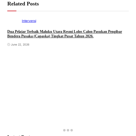
Related Posts
Intervensi
Dua Pelajar Terbaik Maluku Utara Resmi Lolos Calon Pasukan Pengibar
Bendera Pusaka (Capaska) Tingkat Pusat Tahun 2026.
June 22, 2026