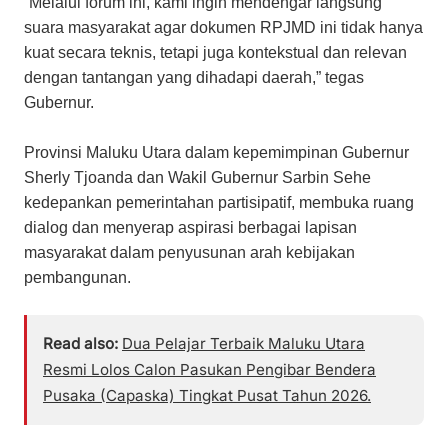
“Melalui forum ini, kami ingin mendengar langsung
suara masyarakat agar dokumen RPJMD ini tidak hanya
kuat secara teknis, tetapi juga kontekstual dan relevan
dengan tantangan yang dihadapi daerah,” tegas
Gubernur.
Provinsi Maluku Utara dalam kepemimpinan Gubernur
Sherly Tjoanda dan Wakil Gubernur Sarbin Sehe
kedepankan pemerintahan partisipatif, membuka ruang
dialog dan menyerap aspirasi berbagai lapisan
masyarakat dalam penyusunan arah kebijakan
pembangunan.
Read also:
Dua Pelajar Terbaik Maluku Utara
Resmi Lolos Calon Pasukan Pengibar Bendera
Pusaka (Capaska) Tingkat Pusat Tahun 2026.