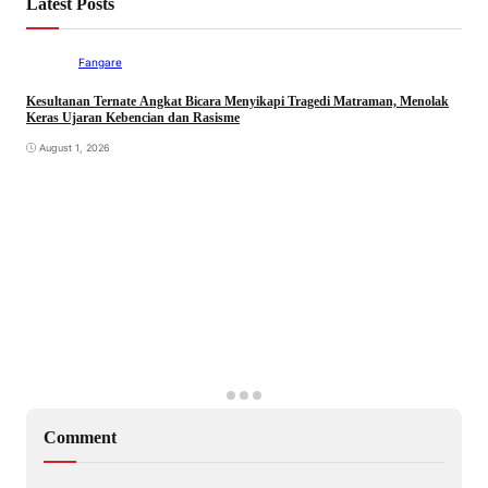
Latest Posts
Fangare
Kesultanan Ternate Angkat Bicara Menyikapi Tragedi Matraman, Menolak
Keras Ujaran Kebencian dan Rasisme
August 1, 2026
Comment