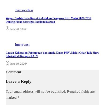
Transportasi
Wagub Sarbin Sehe Resmi Kukuhkan Pengurus KSL Malut 2026-2031,
Dorong Peran Strategis Ekonomi Daerah
•
June 20, 2026
Intervensi
Lawan Kekerasan Perempuan dan Anak, Dinas PPPA Malut Gelar Talk Show
Edukatif di Kampus IAIN
•
June 19, 2026
Comment
Leave a Reply
Your email address will not be published.
Required fields are
marked
*