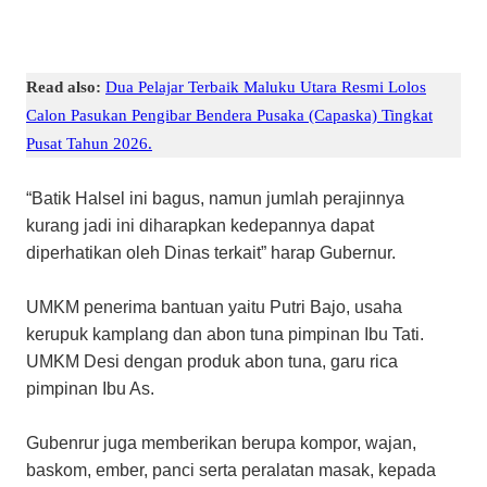
Read also:
Dua Pelajar Terbaik Maluku Utara Resmi Lolos
Calon Pasukan Pengibar Bendera Pusaka (Capaska) Tingkat
Pusat Tahun 2026.
“Batik Halsel ini bagus, namun jumlah perajinnya
kurang jadi ini diharapkan kedepannya dapat
diperhatikan oleh Dinas terkait” harap Gubernur.
UMKM penerima bantuan yaitu Putri Bajo, usaha
kerupuk kamplang dan abon tuna pimpinan Ibu Tati.
UMKM Desi dengan produk abon tuna, garu rica
pimpinan Ibu As.
Gubenrur juga memberikan berupa kompor, wajan,
baskom, ember, panci serta peralatan masak, kepada