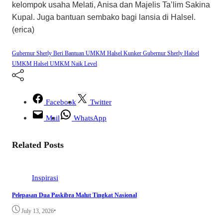
kelompok usaha Melati, Anisa dan Majelis Ta’lim Sakina
Kupal. Juga bantuan sembako bagi lansia di Halsel.
(erica)
Gubernur Sherly Beri Bantuan UMKM Halsel
Kunker Gubernur Sherly Halsel
UMKM Halsel
UMKM Naik Level
Facebook
Twitter
Mail
WhatsApp
Related Posts
Inspirasi
Pelepasan Dua Paskibra Malut Tingkat Nasional
•
July 13, 2026