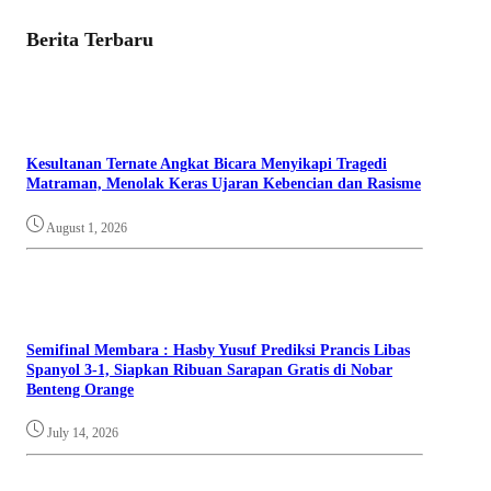
Berita Terbaru
Kesultanan Ternate Angkat Bicara Menyikapi Tragedi
Matraman, Menolak Keras Ujaran Kebencian dan Rasisme
August 1, 2026
Semifinal Membara : Hasby Yusuf Prediksi Prancis Libas
Spanyol 3-1, Siapkan Ribuan Sarapan Gratis di Nobar
Benteng Orange
July 14, 2026