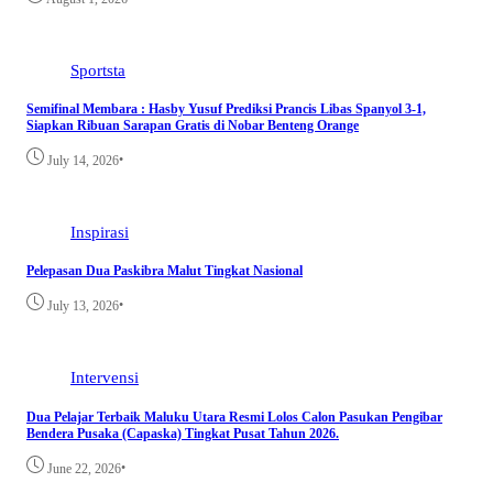
Sportsta
Semifinal Membara : Hasby Yusuf Prediksi Prancis Libas Spanyol 3-1,
Siapkan Ribuan Sarapan Gratis di Nobar Benteng Orange
•
July 14, 2026
Inspirasi
Pelepasan Dua Paskibra Malut Tingkat Nasional
•
July 13, 2026
Intervensi
Dua Pelajar Terbaik Maluku Utara Resmi Lolos Calon Pasukan Pengibar
Bendera Pusaka (Capaska) Tingkat Pusat Tahun 2026.
•
June 22, 2026