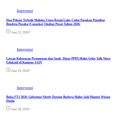
Intervensi
Dua Pelajar Terbaik Maluku Utara Resmi Lolos Calon Pasukan Pengibar
Bendera Pusaka (Capaska) Tingkat Pusat Tahun 2026.
•
June 22, 2026
Intervensi
Lawan Kekerasan Perempuan dan Anak, Dinas PPPA Malut Gelar Talk Show
Edukatif di Kampus IAIN
•
June 19, 2026
Intervensi
Buka FTJ 2026, Gubernur Sherly Dorong Budaya Malut Jadi Magnet Wisata
Dunia
•
June 18, 2026