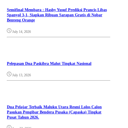
Semifinal Membara : Hasby Yusuf Prediksi Prancis Libas
Spanyol 3-1, Siapkan Ribuan Sarapan Gratis di Nobar
Benteng Orange
July 14, 2026
Pelepasan Dua Paskibra Malut Tingkat Nasional
July 13, 2026
Dua Pelajar Terbaik Maluku Utara Resmi Lolos Calon
Pasukan Pengibar Bendera Pusaka (Capaska) Tingkat
Pusat Tahun 2026.