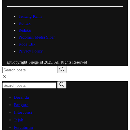
Tentang Kami
Kontak
Redaksi
Pedoman Media Siber
Kode Etik
Privacy Policy
@Copyright Sijege.id 2025. All Rights Reserved
Beranda
Fangare
Intervensi
Jejak
Percaturan