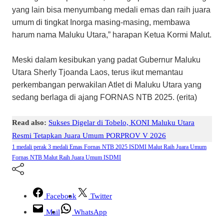
yang lain bisa menyumbang medali emas dan raih juara
umum di tingkat Inorga masing-masing, membawa
harum nama Maluku Utara,” harapan Ketua Kormi Malut.
Meski dalam kesibukan yang padat Gubernur Maluku
Utara Sherly Tjoanda Laos, terus ikut memantau
perkembangan perwakilan Atlet di Maluku Utara yang
sedang berlaga di ajang FORNAS NTB 2025. (erita)
Read also:
Sukses Digelar di Tobelo, KONI Maluku Utara
Resmi Tetapkan Juara Umum PORPROV V 2026
1 medali perak
3 medali Emas
Fornas NTB 2025
ISDMI Malut Raih Juara Umum
Fornas NTB
Malut Raih Juara Umum ISDMI
Facebook
Twitter
Mail
WhatsApp