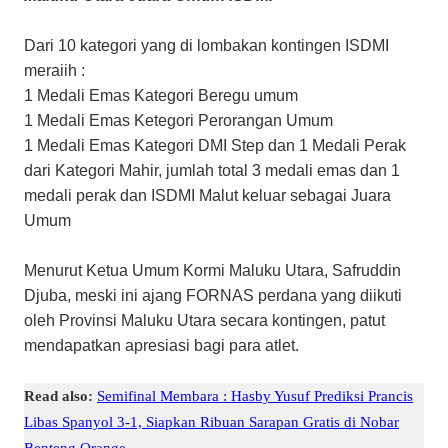
Dari 10 kategori yang di lombakan kontingen ISDMI
meraiih :
1 Medali Emas Kategori Beregu umum
1 Medali Emas Ketegori Perorangan Umum
1 Medali Emas Kategori DMI Step dan 1 Medali Perak
dari Kategori Mahir, jumlah total 3 medali emas dan 1
medali perak dan ISDMI Malut keluar sebagai Juara
Umum
Menurut Ketua Umum Kormi Maluku Utara, Safruddin
Djuba, meski ini ajang FORNAS perdana yang diikuti
oleh Provinsi Maluku Utara secara kontingen, patut
mendapatkan apresiasi bagi para atlet.
Read also:
Semifinal Membara : Hasby Yusuf Prediksi Prancis
Libas Spanyol 3-1, Siapkan Ribuan Sarapan Gratis di Nobar
Benteng Orange