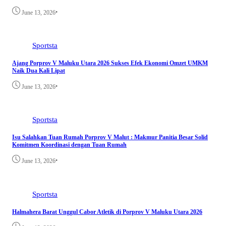
•
June 13, 2026
Sportsta
Ajang Porprov V Maluku Utara 2026 Sukses Efek Ekonomi Omzet UMKM
Naik Dua Kali Lipat
•
June 13, 2026
Sportsta
Isu Salahkan Tuan Rumah Porprov V Malut : Makmur Panitia Besar Solid
Komitmen Koordinasi dengan Tuan Rumah
•
June 13, 2026
Sportsta
Halmahera Barat Unggul Cabor Atletik di Porprov V Maluku Utara 2026