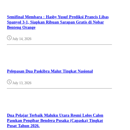
Semifinal Membara : Hasby Yusuf Prediksi Prancis Libas
Spanyol 3-1, Siapkan Ribuan Sarapan Gratis di Nobar
Benteng Orange
July 14, 2026
Pelepasan Dua Paskibra Malut Tingkat Nasional
July 13, 2026
Dua Pelajar Terbaik Maluku Utara Resmi Lolos Calon
Pasukan Pengibar Bendera Pusaka (Capaska) Tingkat
Pusat Tahun 2026.