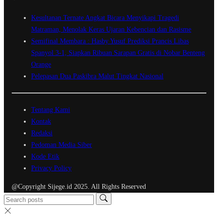
Kesultanan Ternate Angkat Bicara Menyikapi Tragedi
Matraman, Menolak Keras Ujaran Kebencian dan Rasisme
Semifinal Membara : Hasby Yusuf Prediksi Prancis Libas
Spanyol 3-1, Siapkan Ribuan Sarapan Gratis di Nobar Benteng
Orange
Pelepasan Dua Paskibra Malut Tingkat Nasional
Tentang Kami
Kontak
Redaksi
Pedoman Media Siber
Kode Etik
Privacy Policy
@Copyright Sijege.id 2025. All Rights Reserved