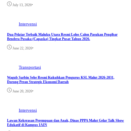
•
July 13, 2026
Intervensi
Dua Pelajar Terbaik Maluku Utara Resmi Lolos Calon Pasukan Pengibar
Bendera Pusaka (Capaska) Tingkat Pusat Tahun 2026.
•
June 22, 2026
Transportasi
Wagub Sarbin Sehe Resmi Kukuhkan Pengurus KSL Malut 2026-2031,
Dorong Peran Strategis Ekonomi Daerah
•
June 20, 2026
Intervensi
Lawan Kekerasan Perempuan dan Anak, Dinas PPPA Malut Gelar Talk Show
Edukatif di Kampus IAIN