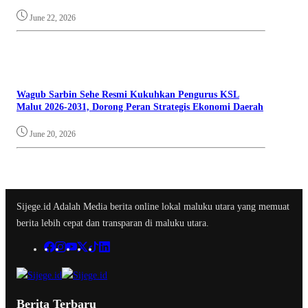
June 22, 2026
Wagub Sarbin Sehe Resmi Kukuhkan Pengurus KSL
Malut 2026-2031, Dorong Peran Strategis Ekonomi Daerah
June 20, 2026
Sijege.id Adalah Media berita online lokal maluku utara yang memuat
berita lebih cepat dan transparan di maluku utara.
Berita Terbaru