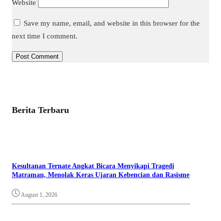
Website
Save my name, email, and website in this browser for the
next time I comment.
Berita Terbaru
Kesultanan Ternate Angkat Bicara Menyikapi Tragedi
Matraman, Menolak Keras Ujaran Kebencian dan Rasisme
August 1, 2026