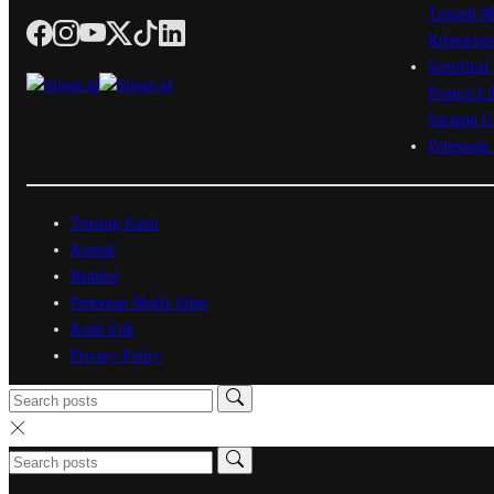
Tragedi M
Kebencian
Semifinal
Prancis Li
Sarapan G
Pelepasan
Tentang Kami
Kontak
Redaksi
Pedoman Media Siber
Kode Etik
Privacy Policy