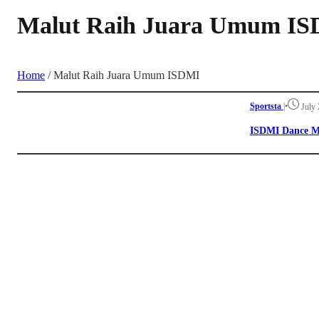
Malut Raih Juara Umum I
Home
/
Malut Raih Juara Umum ISDMI
Sportsta
|
•
July 
ISDMI Dance M