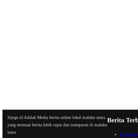
Sijege.id Adalah Media berita online lokal maluku utara
Berita Ter
yang memuat berita lebih cepat dan transparan di maluku
utara.
Kesultana