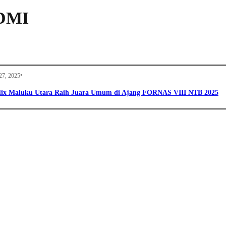
SDMI
•
27, 2025
ix Maluku Utara Raih Juara Umum di Ajang FORNAS VIII NTB 2025