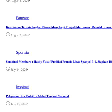
•
August 8, 2026
Fangare
Kesultanan Ternate Angkat Bicara Menyikapi Tragedi Matraman, Menolak Keras
•
August 1, 2026
Sportsta
Semifinal Membara : Hasby Yusuf Prediksi Prancis Libas Spanyol 3-1, Siapkan 
•
July 14, 2026
Inspirasi
Pelepasan Dua Paskibra Malut Tingkat Nasional
•
July 13, 2026