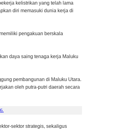
pekerja kelistrikan yang telah lama
pkan diri memasuki dunia kerja di
 memiliki pengakuan berskala
atkan daya saing tenaga kerja Maluku
punggung pembangunan di Maluku Utara.
rjakan oleh putra-putri daerah secara
6.
tor-sektor strategis, sekaligus