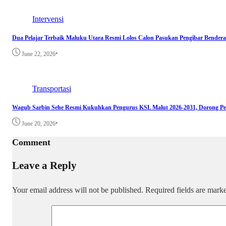
Intervensi
Dua Pelajar Terbaik Maluku Utara Resmi Lolos Calon Pasukan Pengibar Bendera
•
June 22, 2026
Transportasi
Wagub Sarbin Sehe Resmi Kukuhkan Pengurus KSL Malut 2026-2031, Dorong Pe
•
June 20, 2026
Comment
Leave a Reply
Your email address will not be published.
Required fields are mar