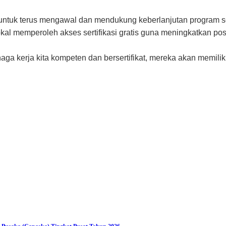
 untuk terus mengawal dan mendukung keberlanjutan program se
l memperoleh akses sertifikasi gratis guna meningkatkan posis
aga kerja kita kompeten dan bersertifikat, mereka akan memili