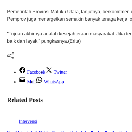
Pemerintah Provinsi Maluku Utara, lanjutnya, berkomitmen
Pemprov juga menargetkan semakin banyak tenaga kerja loka
“Tujuan akhirnya adalah kesejahteraan masyarakat. Jika ten
baik dan layak,” pungkasnya.(Erita)
Facebook
Twitter
Mail
WhatsApp
Related Posts
Intervensi