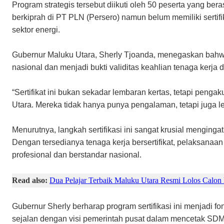
Program strategis tersebut diikuti oleh 50 peserta yang beras
berkiprah di PT PLN (Persero) namun belum memiliki sertif
sektor energi.
Gubernur Maluku Utara, Sherly Tjoanda, menegaskan bahwa
nasional dan menjadi bukti validitas keahlian tenaga kerja 
“Sertifikat ini bukan sekadar lembaran kertas, tetapi peng
Utara. Mereka tidak hanya punya pengalaman, tetapi juga leg
Menurutnya, langkah sertifikasi ini sangat krusial menging
Dengan tersedianya tenaga kerja bersertifikat, pelaksanaan 
profesional dan berstandar nasional.
Read also:
Dua Pelajar Terbaik Maluku Utara Resmi Lolos Calon
Gubernur Sherly berharap program sertifikasi ini menjadi fo
sejalan dengan visi pemerintah pusat dalam mencetak SDM 