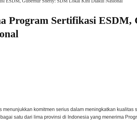
ikasi ESDM, Gubernur Sherly: SDM Lokal Kini Diakui Nasional
ma Program Sertifikasi ESDM, 
onal
rus menunjukkan komitmen serius dalam meningkatkan kualitas
ebagai satu dari lima provinsi di Indonesia yang menerima Progr