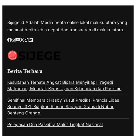
Sijege.id Adalah Media berita online lokal maluku utara yang
memuat berita lebih cepat dan transparan di maluku utara.
Berita Terbaru
Kesultanan Ternate Angkat Bicara Menyikapi Tragedi
Matraman, Menolak Keras Ujaran Kebencian dan Rasisme
Semifinal Membara : Hasby Yusuf Prediksi Prancis Libas
Spanyol 3-1, Siapkan Ribuan Sarapan Gratis di Nobar
Benteng Orange
Pelepasan Dua Paskibra Malut Tingkat Nasional