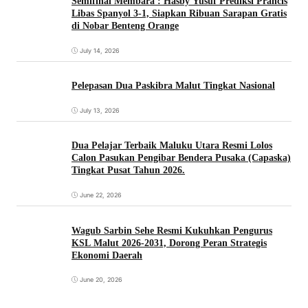
Semifinal Membara : Hasby Yusuf Prediksi Prancis
Libas Spanyol 3-1, Siapkan Ribuan Sarapan Gratis
di Nobar Benteng Orange
July 14, 2026
Pelepasan Dua Paskibra Malut Tingkat Nasional
July 13, 2026
Dua Pelajar Terbaik Maluku Utara Resmi Lolos
Calon Pasukan Pengibar Bendera Pusaka (Capaska)
Tingkat Pusat Tahun 2026.
June 22, 2026
Wagub Sarbin Sehe Resmi Kukuhkan Pengurus
KSL Malut 2026-2031, Dorong Peran Strategis
Ekonomi Daerah
June 20, 2026