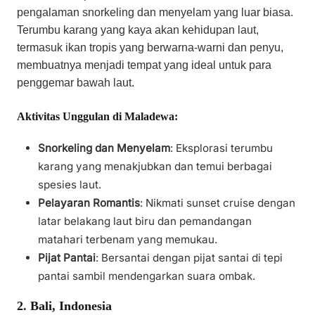
pengalaman snorkeling dan menyelam yang luar biasa.
Terumbu karang yang kaya akan kehidupan laut,
termasuk ikan tropis yang berwarna-warni dan penyu,
membuatnya menjadi tempat yang ideal untuk para
penggemar bawah laut.
Aktivitas Unggulan di Maladewa:
Snorkeling dan Menyelam
: Eksplorasi terumbu
karang yang menakjubkan dan temui berbagai
spesies laut.
Pelayaran Romantis
: Nikmati sunset cruise dengan
latar belakang laut biru dan pemandangan
matahari terbenam yang memukau.
Pijat Pantai
: Bersantai dengan pijat santai di tepi
pantai sambil mendengarkan suara ombak.
2.
Bali, Indonesia