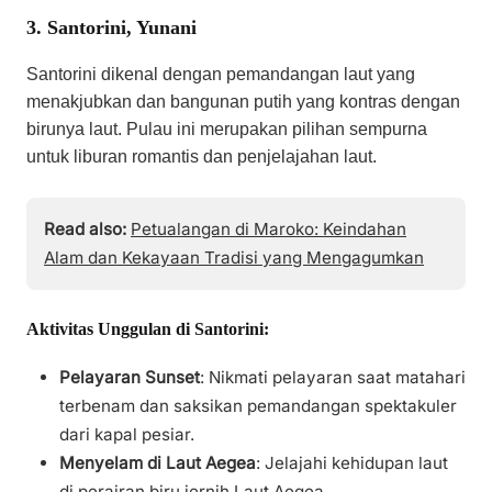
3.
Santorini, Yunani
Santorini dikenal dengan pemandangan laut yang
menakjubkan dan bangunan putih yang kontras dengan
birunya laut. Pulau ini merupakan pilihan sempurna
untuk liburan romantis dan penjelajahan laut.
Read also:
Petualangan di Maroko: Keindahan
Alam dan Kekayaan Tradisi yang Mengagumkan
Aktivitas Unggulan di Santorini:
Pelayaran Sunset
: Nikmati pelayaran saat matahari
terbenam dan saksikan pemandangan spektakuler
dari kapal pesiar.
Menyelam di Laut Aegea
: Jelajahi kehidupan laut
di perairan biru jernih Laut Aegea.