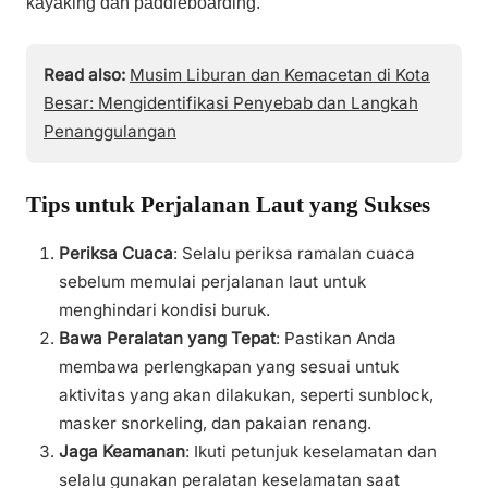
kayaking dan paddleboarding.
Read also:
Musim Liburan dan Kemacetan di Kota
Besar: Mengidentifikasi Penyebab dan Langkah
Penanggulangan
Tips untuk Perjalanan Laut yang Sukses
Periksa Cuaca
: Selalu periksa ramalan cuaca
sebelum memulai perjalanan laut untuk
menghindari kondisi buruk.
Bawa Peralatan yang Tepat
: Pastikan Anda
membawa perlengkapan yang sesuai untuk
aktivitas yang akan dilakukan, seperti sunblock,
masker snorkeling, dan pakaian renang.
Jaga Keamanan
: Ikuti petunjuk keselamatan dan
selalu gunakan peralatan keselamatan saat