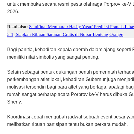
untuk membuka secara resmi pesta olahraga Porprov ke-V 
2026.
Read also:
Semifinal Membara : Hasby Yusuf Prediksi Prancis Liba
3-1, Siapkan Ribuan Sarapan Gratis di Nobar Benteng Orange
​Bagi panitia, kehadiran kepala daerah dalam ajang seperti 
memiliki nilai simbolis yang sangat penting.
Selain sebagai bentuk dukungan penuh pemerintah terhad
perkembangan atlet lokal, kehadiran Gubernur juga menjadi
motivasi tersendiri bagi para atlet yang berlaga, apalagi bag
rumah sangat berharap acara Porprov ke-V harus dibuka G
Sherly.
​Koordinasi cepat mengubah jadwal sebuah event besar ya
melibatkan ribuan partisipan tentu bukan perkara mudah.