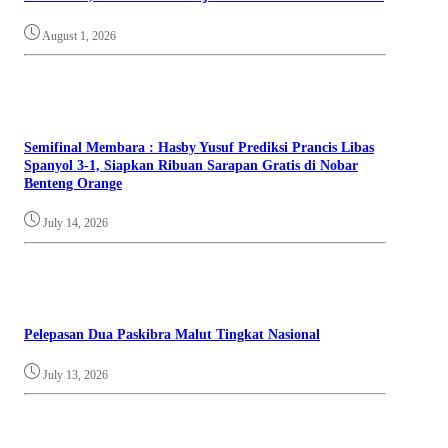
August 1, 2026
Semifinal Membara : Hasby Yusuf Prediksi Prancis Libas
Spanyol 3-1, Siapkan Ribuan Sarapan Gratis di Nobar
Benteng Orange
July 14, 2026
Pelepasan Dua Paskibra Malut Tingkat Nasional
July 13, 2026