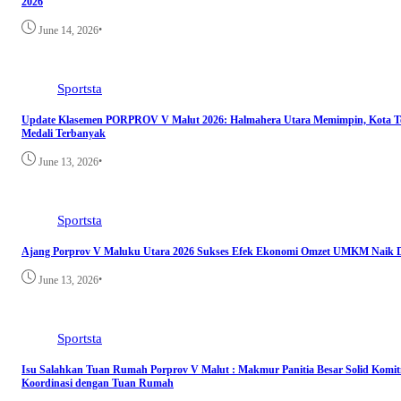
2026
•
June 14, 2026
Sportsta
Update Klasemen PORPROV V Malut 2026: Halmahera Utara Memimpin, Kota Te
Medali Terbanyak
•
June 13, 2026
Sportsta
Ajang Porprov V Maluku Utara 2026 Sukses Efek Ekonomi Omzet UMKM Naik D
•
June 13, 2026
Sportsta
Isu Salahkan Tuan Rumah Porprov V Malut : Makmur Panitia Besar Solid Komi
Koordinasi dengan Tuan Rumah