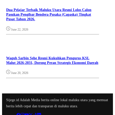
Dua Pelajar Terbaik Maluku Utara Resmi Lolos Calon
Pasukan Pengibar Bendera Pusaka (Capaska) Tingkat
Pusat Tahun 2026.
June 22, 2026
Wagub Sarbin Sehe Resmi Kukuhkan Pengurus KSL
Malut 2026-2031, Dorong Peran Strategis Ekonomi Daerah
June 20, 2026
Sijege.id Adalah Media berita online lokal maluku utara yang memuat
berita lebih cepat dan transparan di maluku utara.