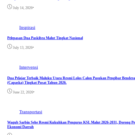
•
July 14, 2026
Inspirasi
Pelepasan Dua Paskibra Malut Tingkat Nasional
•
July 13, 2026
Intervensi
Dua Pelajar Terbaik Maluku Utara Resmi Lolos Calon Pasukan Pengibar Bender
(Capaska) Tingkat Pusat Tahun 2026.
•
June 22, 2026
Transportasi
Wagub Sarbin Sehe Resmi Kukuhkan Pengurus KSL Malut 2026-2031, Dorong Per
Ekonomi Daerah