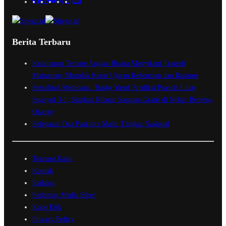
Berita Terbaru
Kesultanan Ternate Angkat Bicara Menyikapi Tragedi
Matraman, Menolak Keras Ujaran Kebencian dan Rasisme
Semifinal Membara : Hasby Yusuf Prediksi Prancis Libas
Spanyol 3-1, Siapkan Ribuan Sarapan Gratis di Nobar Benteng
Orange
Pelepasan Dua Paskibra Malut Tingkat Nasional
Tentang Kami
Kontak
Redaksi
Pedoman Media Siber
Kode Etik
Privacy Policy