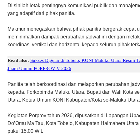
Di sinilah letak pentingnya komunikasi publik dan manajeme
yang adaptif dari pihak panitia.
​Makmur menegaskan bahwa pihak panitia bergerak cepat u
meminimalkan dampak perubahan jadwal ini dengan mela
koordinasi vertikal dan horizontal kepada seluruh pihak terka
Read also:
Sukses Digelar di Tobelo, KONI Maluku Utara Resmi T
Juara Umum PORPROV V 2026
​Panitia telah berkoordinasi dan melaporkan perubahan jadw
kepada, ​Forkopimda Maluku Utara, Bupati dan Wali Kota s
Utara. Ketua Umum KONI Kabupaten/Kota se-Maluku Utara
​Kegiatan Porprov tahun 2026, dipusatkan di Lapangan Upa
Do’Omu Ma Tau, Kota Tobelo, Kabupaten Halmahera Utara
pukul 15.00 Wit.