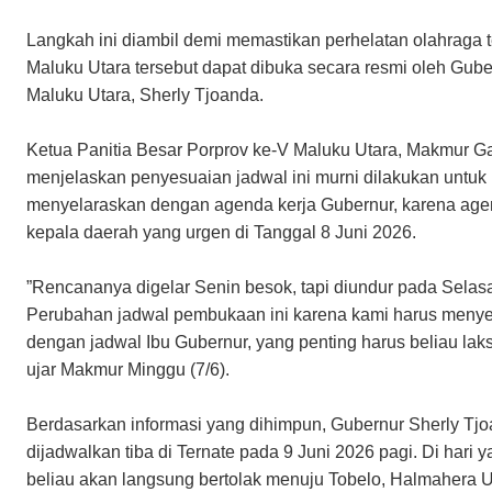
​Langkah ini diambil demi memastikan perhelatan olahraga t
Maluku Utara tersebut dapat dibuka secara resmi oleh Gube
Maluku Utara, Sherly Tjoanda.
​Ketua Panitia Besar Porprov ke-V Maluku Utara, Makmur G
menjelaskan penyesuaian jadwal ini murni dilakukan untuk
menyelaraskan dengan agenda kerja Gubernur, karena ag
kepala daerah yang urgen di Tanggal 8 Juni 2026.
​”Rencananya digelar Senin besok, tapi diundur pada Selasa
Perubahan jadwal pembukaan ini karena kami harus meny
dengan jadwal Ibu Gubernur, yang penting harus beliau lak
ujar Makmur Minggu (7/6).
​Berdasarkan informasi yang dihimpun, Gubernur Sherly Tj
dijadwalkan tiba di Ternate pada 9 Juni 2026 pagi. Di hari 
beliau akan langsung bertolak menuju Tobelo, Halmahera U