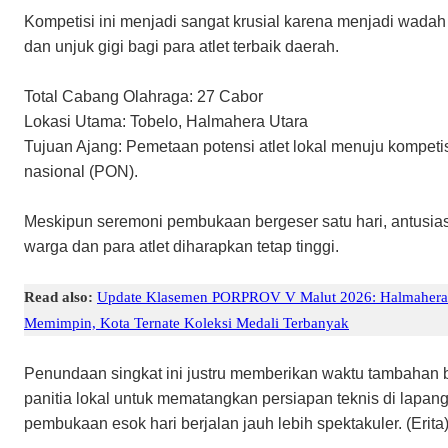
Kompetisi ini menjadi sangat krusial karena menjadi wadah
dan unjuk gigi bagi para atlet terbaik daerah.
​Total Cabang Olahraga: 27 Cabor
​Lokasi Utama: Tobelo, Halmahera Utara
​Tujuan Ajang: Pemetaan potensi atlet lokal menuju kompetis
nasional (PON).
​Meskipun seremoni pembukaan bergeser satu hari, antusi
warga dan para atlet diharapkan tetap tinggi.
Read also:
Update Klasemen PORPROV V Malut 2026: Halmahera
Memimpin, Kota Ternate Koleksi Medali Terbanyak
Penundaan singkat ini justru memberikan waktu tambahan 
panitia lokal untuk mematangkan persiapan teknis di lapan
pembukaan esok hari berjalan jauh lebih spektakuler. (Erita