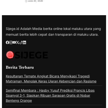
June 20, 2026
Sijege.id Adalah Media berita online lokal maluku utara yang
memuat berita lebih cepat dan transparan di maluku utara.
Berita Terbaru
Kesultanan Ternate Angkat Bicara Menyikapi Tragedi
Matraman, Menolak Keras Ujaran Kebencian dan Rasisme
Semifinal Membara : Hasby Yusuf Prediksi Prancis Libas
Spanyol 3-1, Siapkan Ribuan Sarapan Gratis di Nobar
Benteng Orange