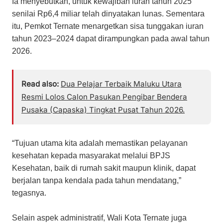
Ia menyebutkan, untuk kewajiban iuran tahun 2025
senilai Rp6,4 miliar telah dinyatakan lunas. Sementara
itu, Pemkot Ternate menargetkan sisa tunggakan iuran
tahun 2023–2024 dapat dirampungkan pada awal tahun
2026.
Read also:
Dua Pelajar Terbaik Maluku Utara
Resmi Lolos Calon Pasukan Pengibar Bendera
Pusaka (Capaska) Tingkat Pusat Tahun 2026.
“Tujuan utama kita adalah memastikan pelayanan
kesehatan kepada masyarakat melalui BPJS
Kesehatan, baik di rumah sakit maupun klinik, dapat
berjalan tanpa kendala pada tahun mendatang,”
tegasnya.
Selain aspek administratif, Wali Kota Ternate juga