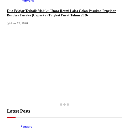
Intervensi
Dua Pelajar Terbaik Maluku Utara Resmi Lolos Calon Pasukan Pengibar
Bendera Pusaka (Capaska) Tingkat Pusat Tahun 2026.
June 22, 2026
Latest Posts
Fangare