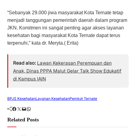
“Sebanyak 29.000 jiwa masyarakat Kota Ternate tetap
menjadi tanggungan pemerintah daerah dalam program
JKN. Komitmen ini sangat penting agar akses layanan
kesehatan bagi masyarakat Kota Ternate dapat terus
terpenuhi,” kata dr. Meryta.( Erita)
Read also:
Lawan Kekerasan Perempuan dan
Anak, Dinas PPPA Malut Gelar Talk Show Edukatif
di Kampus IAIN
BPJS Kesehatan
Layanan Kesehatan
Pemkot Ternate
Facebook
Twitter
Mail
WhatsApp
Related Posts