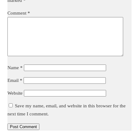
marked
*
Comment
*
Name
*
Email
*
Website
Save my name, email, and website in this browser for the
next time I comment.