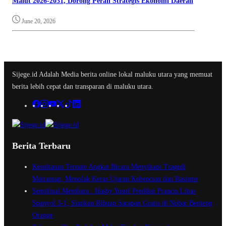
Malut 2026-2031, Dorong Peran Strategis Ekonomi Daerah
June 20, 2026
Sijege.id Adalah Media berita online lokal maluku utara yang memuat
berita lebih cepat dan transparan di maluku utara.
Berita Terbaru
Kesultanan Ternate Angkat Bicara Menyikapi Tragedi
Matraman, Menolak Keras Ujaran Kebencian dan Rasisme
Semifinal Membara : Hasby Yusuf Prediksi Prancis Libas
Spanyol 3-1, Siapkan Ribuan Sarapan Gratis di Nobar Benteng
Orange