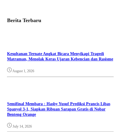
Berita Terbaru
Kesultanan Ternate Angkat Bicara Menyikapi Tragedi
Matraman, Menolak Keras Ujaran Kebencian dan Rasisme
August 1, 2026
Semifinal Membara : Hasby Yusuf Prediksi Prancis Libas
Spanyol 3-1, Siapkan Ribuan Sarapan Gratis di Nobar
Benteng Orange
July 14, 2026