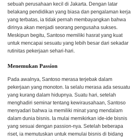
sebuah perusahaan kecil di Jakarta. Dengan latar
belakang pendidikan yang biasa dan pengalaman kerja
yang terbatas, ia tidak pernah membayangkan bahwa
dirinya akan menjadi seorang pengusaha sukses.
Meskipun begitu, Santoso memiliki hasrat yang kuat
untuk mencapai sesuatu yang lebih besar dari sekadar
rutinitas pekerjaan sehari-hari.
Menemukan Passion
Pada awalnya, Santoso merasa terjebak dalam
pekerjaan yang monoton. Ia selalu merasa ada sesuatu
yang kurang dalam hidupnya. Suatu hari, setelah
menghadiri seminar tentang kewirausahaan, Santoso
menyadari bahwa ia memiliki minat yang mendalam
dalam dunia bisnis. Ia mulai memikirkan ide-ide bisnis
yang sesuai dengan passion-nya. Setelah beberapa
riset, ia memutuskan untuk memulai bisnis di bidang