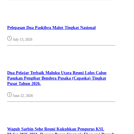
Pelepasan Dua Paskibra Malut Tingkat Nasional
July 13, 2026
Dua Pelajar Terbaik Maluku Utara Resmi Lolos Calon
Pasukan Pengibar Bendera Pusaka (Capaska) Tingkat
Pusat Tahun 2026.
June 22, 2026
Wagub Sarbin Sehe Resmi Kukuhkan Pengurus KSL