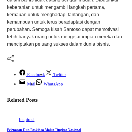
keberanian untuk mengambil langkah pertama,
kemauan untuk menghadapi tantangan, dan
kemampuan untuk terus beradaptasi dengan
perubahan. Semoga kisah Santoso dapat memotivasi
lebih banyak orang untuk mengejar impian mereka dan
menciptakan peluang sukses dalam dunia bisnis.
Facebook
Twitter
Mail
WhatsApp
Related Posts
Inspirasi
Pelepasan Dua Paskibra Malut Tingkat Nasional