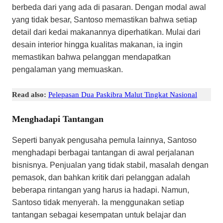
berbeda dari yang ada di pasaran. Dengan modal awal
yang tidak besar, Santoso memastikan bahwa setiap
detail dari kedai makanannya diperhatikan. Mulai dari
desain interior hingga kualitas makanan, ia ingin
memastikan bahwa pelanggan mendapatkan
pengalaman yang memuaskan.
Read also:
Pelepasan Dua Paskibra Malut Tingkat Nasional
Menghadapi Tantangan
Seperti banyak pengusaha pemula lainnya, Santoso
menghadapi berbagai tantangan di awal perjalanan
bisnisnya. Penjualan yang tidak stabil, masalah dengan
pemasok, dan bahkan kritik dari pelanggan adalah
beberapa rintangan yang harus ia hadapi. Namun,
Santoso tidak menyerah. Ia menggunakan setiap
tantangan sebagai kesempatan untuk belajar dan