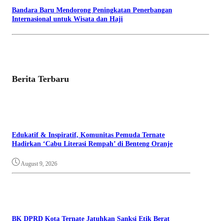
Bandara Baru Mendorong Peningkatan Penerbangan
Internasional untuk Wisata dan Haji
Berita Terbaru
Edukatif & Inspiratif, Komunitas Pemuda Ternate
Hadirkan ‘Cabu Literasi Rempah’ di Benteng Oranje
August 9, 2026
BK DPRD Kota Ternate Jatuhkan Sanksi Etik Berat