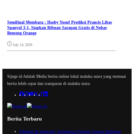
Semifinal Membara : Hasby Yusuf Prediksi Prancis Libas
Spanyol 3-1, Siapkan Ribuan Sarapan Gratis di Nobar
Benteng Orange
July 14, 2026
Sijege.id Adalah Media berita online lokal maluku utara yang memuat
berita lebih cepat dan transparan di maluku utara.
Berita Terbaru
Edukatif & Inspiratif, Komunitas Pemuda Ternate Hadirkan