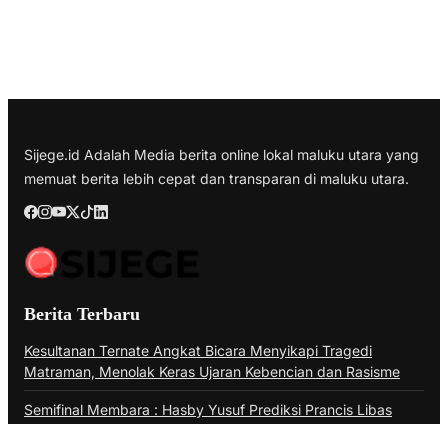
Sijege.id Adalah Media berita online lokal maluku utara yang
memuat berita lebih cepat dan transparan di maluku utara.
Berita Terbaru
Kesultanan Ternate Angkat Bicara Menyikapi Tragedi
Matraman, Menolak Keras Ujaran Kebencian dan Rasisme
Semifinal Membara : Hasby Yusuf Prediksi Prancis Libas
Spanyol 3-1, Siapkan Ribuan Sarapan Gratis di Nobar