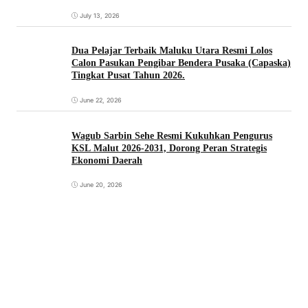
July 13, 2026
Dua Pelajar Terbaik Maluku Utara Resmi Lolos
Calon Pasukan Pengibar Bendera Pusaka (Capaska)
Tingkat Pusat Tahun 2026.
June 22, 2026
Wagub Sarbin Sehe Resmi Kukuhkan Pengurus
KSL Malut 2026-2031, Dorong Peran Strategis
Ekonomi Daerah
June 20, 2026