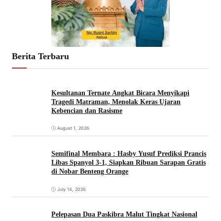
Berita Terbaru
Kesultanan Ternate Angkat Bicara Menyikapi
Tragedi Matraman, Menolak Keras Ujaran
Kebencian dan Rasisme
August 1, 2026
Semifinal Membara : Hasby Yusuf Prediksi Prancis
Libas Spanyol 3-1, Siapkan Ribuan Sarapan Gratis
di Nobar Benteng Orange
July 14, 2026
Pelepasan Dua Paskibra Malut Tingkat Nasional