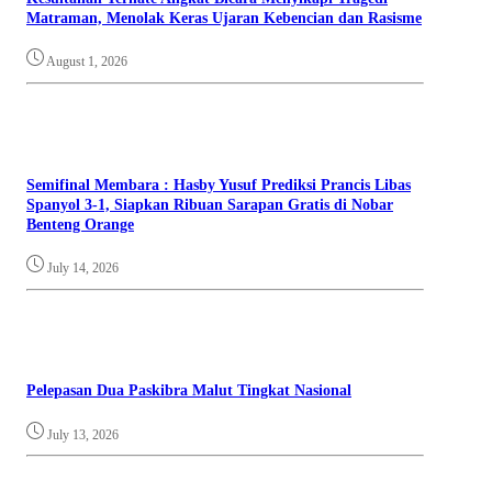
Matraman, Menolak Keras Ujaran Kebencian dan Rasisme
August 1, 2026
Semifinal Membara : Hasby Yusuf Prediksi Prancis Libas
Spanyol 3-1, Siapkan Ribuan Sarapan Gratis di Nobar
Benteng Orange
July 14, 2026
Pelepasan Dua Paskibra Malut Tingkat Nasional
July 13, 2026