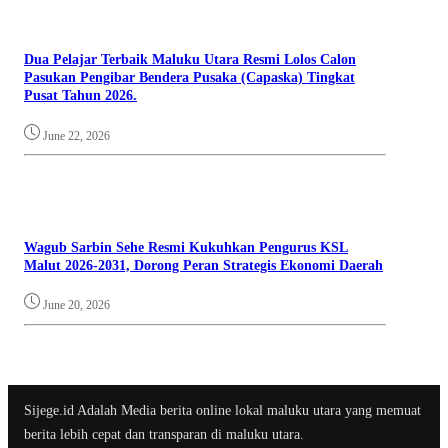
Dua Pelajar Terbaik Maluku Utara Resmi Lolos Calon
Pasukan Pengibar Bendera Pusaka (Capaska) Tingkat
Pusat Tahun 2026.
June 22, 2026
Wagub Sarbin Sehe Resmi Kukuhkan Pengurus KSL
Malut 2026-2031, Dorong Peran Strategis Ekonomi Daerah
June 20, 2026
Sijege.id Adalah Media berita online lokal maluku utara yang memuat
berita lebih cepat dan transparan di maluku utara.