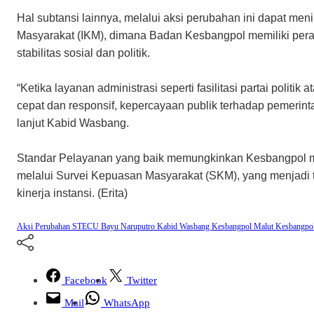
Hal subtansi lainnya, melalui aksi perubahan ini dapat me
Masyarakat (IKM), dimana Badan Kesbangpol memiliki pera
stabilitas sosial dan politik.
“Ketika layanan administrasi seperti fasilitasi partai politik
cepat dan responsif, kepercayaan publik terhadap pemerint
lanjut Kabid Wasbang.
Standar Pelayanan yang baik memungkinkan Kesbangpol m
melalui Survei Kepuasan Masyarakat (SKM), yang menjadi t
kinerja instansi. (Erita)
Aksi Perubahan STECU
Bayu Naruputro
Kabid Wasbang Kesbangpol Malut
Kesbangpo
Facebook
Twitter
Mail
WhatsApp