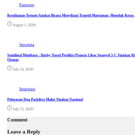
Fangare
Kesultanan Ternate Angkat Bicara Menyikapi Tragedi Matraman, Menolak Keras
•
August 1, 2026
Sportsta
Semifinal Membara : Hasby Yusuf Prediksi Prancis Libas Spanyol 3-1, Siapkan R
Orange
•
July 14, 2026
Inspirasi
Pelepasan Dua Paskibra Malut Tingkat Nasional
•
July 13, 2026
Comment
Leave a Reply