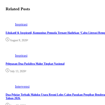
Related Posts
Inspirasi
Edukatif & Inspiratif, Komunitas Pemuda Ternate Hadirkan ‘Cabu Literasi Remp
•
August 9, 2026
Inspirasi
Pelepasan Dua Paskibra Malut Tingkat Nasional
•
July 13, 2026
Intervensi
Dua Pelajar Terbaik Maluku Utara Resmi Lolos Calon Pasukan Pengibar Bendera
Tahun 2026.