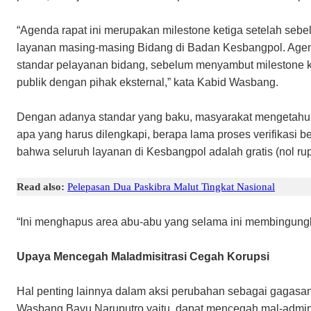
“Agenda rapat ini merupakan milestone ketiga setelah seb
layanan masing-masing Bidang di Badan Kesbangpol. Agen
standar pelayanan bidang, sebelum menyambut milestone k
publik dengan pihak eksternal,” kata Kabid Wasbang.
Dengan adanya standar yang baku, masyarakat mengetahui 
apa yang harus dilengkapi, berapa lama proses verifikasi 
bahwa seluruh layanan di Kesbangpol adalah gratis (nol rup
Read also:
Pelepasan Dua Paskibra Malut Tingkat Nasional
“Ini menghapus area abu-abu yang selama ini membingungka
Upaya Mencegah Maladmisitrasi Cegah Korupsi
Hal penting lainnya dalam aksi perubahan sebagai gagasan
Wasbang Bayu Naruputro yaitu, dapat mencegah mal-adminis