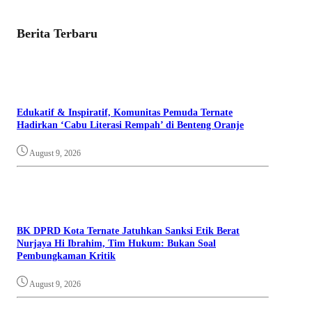
Berita Terbaru
Edukatif & Inspiratif, Komunitas Pemuda Ternate
Hadirkan ‘Cabu Literasi Rempah’ di Benteng Oranje
August 9, 2026
BK DPRD Kota Ternate Jatuhkan Sanksi Etik Berat
Nurjaya Hi Ibrahim, Tim Hukum: Bukan Soal
Pembungkaman Kritik
August 9, 2026