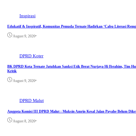
Inspirasi
Edukatif & Inspiratif, Komunitas Pemuda Ternate Hadirkan ‘Cabu Literasi Remp
•
August 9, 2026
DPRD Koter
BK DPRD Kota Ternate Jatuhkan Sanksi Etik Berat Nurjaya Hi Ibrahim, Tim
Kritik
•
August 9, 2026
DPRD Malut
Anggota Komisi III DPRD Malut : Muksin Amrin Kesal Jalan Payahe Belum Dike
•
August 8, 2026