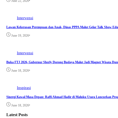
•
June 22, 2026
Intervensi
Lawan Kekerasan Perempuan dan Anak, Dinas PPPA Malut Gelar Talk Show Edu
•
June 19, 2026
Intervensi
Buka FTJ 2026, Gubernur Sherly Dorong Budaya Malut Jadi Magnet Wisata Dun
•
June 18, 2026
Inspirasi
Sinergi Kawal Masa Depan: Raffi Ahmad Hadir di Maluku Utara Luncurkan Prog
•
June 18, 2026
Latest Posts