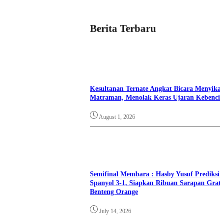
Berita Terbaru
Kesultanan Ternate Angkat Bicara Menyika
Matraman, Menolak Keras Ujaran Kebenci
August 1, 2026
Semifinal Membara : Hasby Yusuf Prediksi
Spanyol 3-1, Siapkan Ribuan Sarapan Grat
Benteng Orange
July 14, 2026