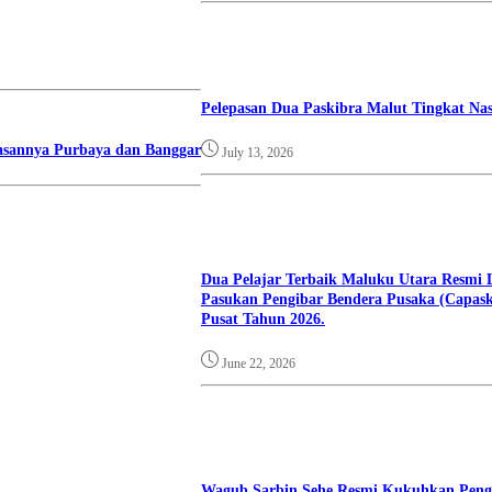
Pelepasan Dua Paskibra Malut Tingkat Nas
lasannya Purbaya dan Banggar
July 13, 2026
Dua Pelajar Terbaik Maluku Utara Resmi 
Pasukan Pengibar Bendera Pusaka (Capask
Pusat Tahun 2026.
June 22, 2026
Wagub Sarbin Sehe Resmi Kukuhkan Pen