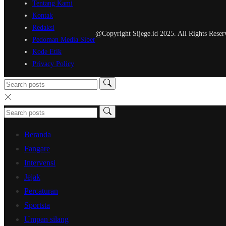
Tentang Kami
Kontak
Redaksi
@Copyright Sijege.id 2025. All Rights Reser
Pedoman Media Siber
Kode Etik
Privacy Policy
Beranda
Fangare
Intervensi
Jejak
Percaturan
Sportsta
Umpan silang