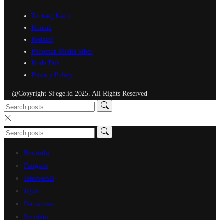
Tentang Kami
Kontak
Redaksi
Pedoman Media Siber
Kode Etik
Privacy Policy
@Copyright Sijege.id 2025. All Rights Reserved
Beranda
Fangare
Intervensi
Jejak
Percaturan
Sportsta