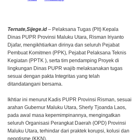
Ternate,Sijege.id
– Pelaksana Tugas (Plt) Kepala
Dinas PUPR Provinsi Maluku Utara, Risman Iriyanto
Djafar, mengikhtiarkan dirinya dan seluruh Pejabat
Pembuat Komitmen (PPK), Pejabat Pelaksana Teknis
Kegiatan (PPTK ), serta tim pendamping Proyek di
lingkungan Dinas PUPR wajib melaksanakan tugas
sesuai dengan pakta Integritas yang telah
ditandatangani bersama.
Ikhtiar ini menurut Kadis PUPR Provinsi Risman, sesuai
arahan Gubernur Maluku Utara, Sherly Tjoanda Laos,
pada awal masa kepemimpinannya, mengingatkan
seluruh Organisasi Perangkat Daerah (OPD) Provinsi
Maluku Utara, terhindar dari praktek korupsi, kolusi dan
nepotisme (KKN).