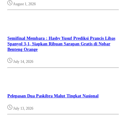
August 1, 2026
Semifinal Membara : Hasby Yusuf Prediksi Prancis Libas
Spanyol 3-1, Siapkan Ribuan Sarapan Gratis di Nobar
Benteng Orange
July 14, 2026
Pelepasan Dua Paskibra Malut Tingkat Nasional
July 13, 2026