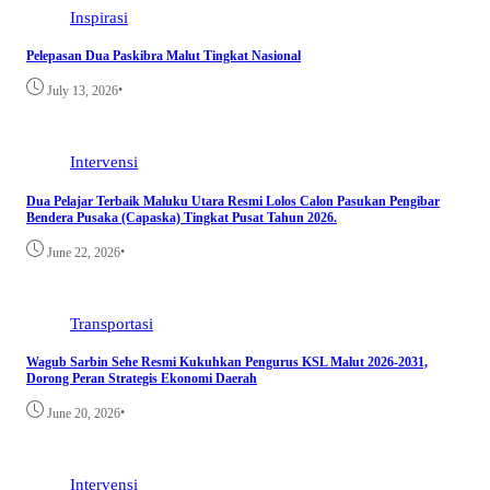
Inspirasi
Pelepasan Dua Paskibra Malut Tingkat Nasional
•
July 13, 2026
Intervensi
Dua Pelajar Terbaik Maluku Utara Resmi Lolos Calon Pasukan Pengibar
Bendera Pusaka (Capaska) Tingkat Pusat Tahun 2026.
•
June 22, 2026
Transportasi
Wagub Sarbin Sehe Resmi Kukuhkan Pengurus KSL Malut 2026-2031,
Dorong Peran Strategis Ekonomi Daerah
•
June 20, 2026
Intervensi