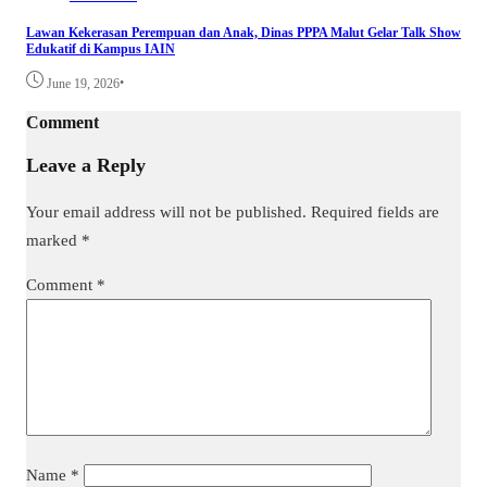
Lawan Kekerasan Perempuan dan Anak, Dinas PPPA Malut Gelar Talk Show
Edukatif di Kampus IAIN
•
June 19, 2026
Comment
Leave a Reply
Your email address will not be published.
Required fields are
marked
*
Comment
*
Name
*