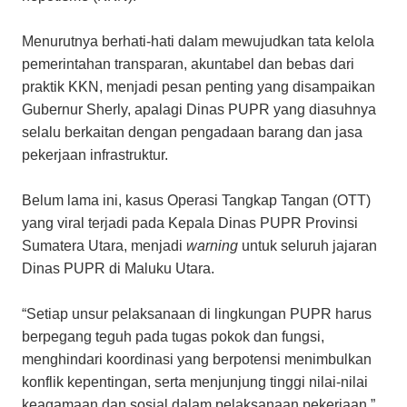
Menurutnya berhati-hati dalam mewujudkan tata kelola
pemerintahan transparan, akuntabel dan bebas dari
praktik KKN, menjadi pesan penting yang disampaikan
Gubernur Sherly, apalagi Dinas PUPR yang diasuhnya
selalu berkaitan dengan pengadaan barang dan jasa
pekerjaan infrastruktur.
Belum lama ini, kasus Operasi Tangkap Tangan (OTT)
yang viral terjadi pada Kepala Dinas PUPR Provinsi
Sumatera Utara, menjadi
warning
untuk seluruh jajaran
Dinas PUPR di Maluku Utara.
“Setiap unsur pelaksanaan di lingkungan PUPR harus
berpegang teguh pada tugas pokok dan fungsi,
menghindari koordinasi yang berpotensi menimbulkan
konflik kepentingan, serta menjunjung tinggi nilai-nilai
keagamaan dan sosial dalam pelaksanaan pekerjaan,”