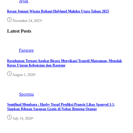
Jejak
Kesan Jemaat Wisata Rohani Holyland Maluku Utara Tahun 2025
•
November 24, 2025
Latest Posts
Fangare
Kesultanan Ternate Angkat Bicara Menyikapi Tragedi Matraman, Menolak
Keras Ujaran Kebencian dan Rasisme
•
August 1, 2026
Sportsta
Semifinal Membara : Hasby Yusuf Prediksi Prancis Libas Spanyol 3-1,
Siapkan Ribuan Sarapan Gratis di Nobar Benteng Orange
•
July 14, 2026