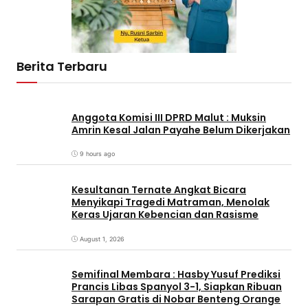
Berita Terbaru
Anggota Komisi III DPRD Malut : Muksin
Amrin Kesal Jalan Payahe Belum Dikerjakan
9 hours ago
Kesultanan Ternate Angkat Bicara
Menyikapi Tragedi Matraman, Menolak
Keras Ujaran Kebencian dan Rasisme
August 1, 2026
Semifinal Membara : Hasby Yusuf Prediksi
Prancis Libas Spanyol 3-1, Siapkan Ribuan
Sarapan Gratis di Nobar Benteng Orange