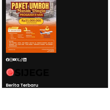
Berita Terbaru
Anggota Komisi III DPRD Malut : Muksin Amrin Kesal Jalan
Payahe Belum Dikerjakan
Kesultanan Ternate Angkat Bicara Menyikapi Tragedi