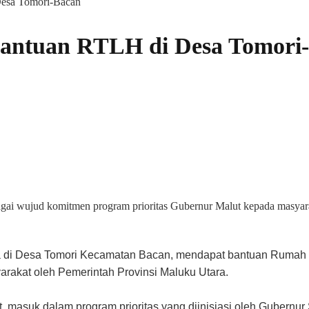
Desa Tomori-Bacan
Bantuan RTLH di Desa Tomori
gai wujud komitmen program prioritas Gubernur Malut kepada masyar
di Desa Tomori Kecamatan Bacan, mendapat bantuan Rumah Ti
rakat oleh Pemerintah Provinsi Maluku Utara.
masuk dalam program prioritas yang diinisiasi oleh Gubernur