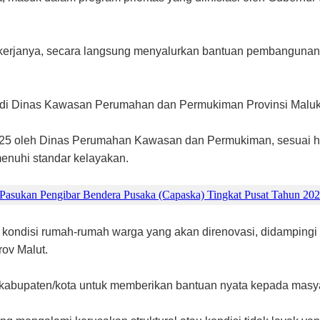
n kerjanya, secara langsung menyalurkan bantuan pembanguna
di Dinas Kawasan Perumahan dan Permukiman Provinsi Maluku
25 oleh Dinas Perumahan Kawasan dan Permukiman, sesuai hasi
enuhi standar kelayakan.
 Pasukan Pengibar Bendera Pusaka (Capaska) Tingkat Pusat Tahun 202
 kondisi rumah-rumah warga yang akan direnovasi, didampingi
rov Malut.
kabupaten/kota untuk memberikan bantuan nyata kepada masyar