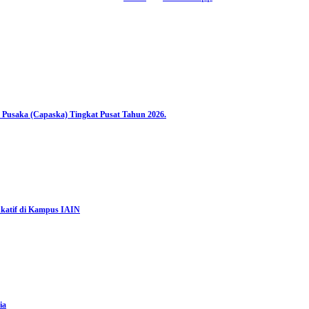
 Pusaka (Capaska) Tingkat Pusat Tahun 2026.
katif di Kampus IAIN
ia