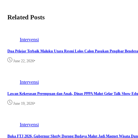
Related Posts
Intervensi
Dua Pelajar Terbaik Maluku Utara Resmi Lolos Calon Pasukan Pengibar Bendera
•
June 22, 2026
Intervensi
Lawan Kekerasan Perempuan dan Anak, Dinas PPPA Malut Gelar Talk Show Edu
•
June 19, 2026
Intervensi
Buka FTJ 2026, Gubernur Sherly Dorong Budaya Malut Jadi Magnet Wisata Dun