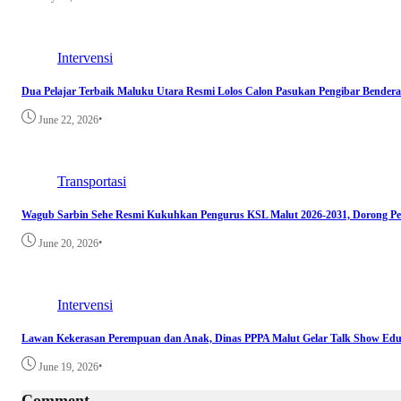
Intervensi
Dua Pelajar Terbaik Maluku Utara Resmi Lolos Calon Pasukan Pengibar Bendera
•
June 22, 2026
Transportasi
Wagub Sarbin Sehe Resmi Kukuhkan Pengurus KSL Malut 2026-2031, Dorong Pe
•
June 20, 2026
Intervensi
Lawan Kekerasan Perempuan dan Anak, Dinas PPPA Malut Gelar Talk Show Edu
•
June 19, 2026
Comment