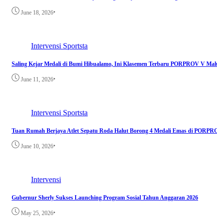
•
June 18, 2026
Intervensi
Sportsta
Saling Kejar Medali di Bumi Hibualamo, Ini Klasemen Terbaru PORPROV V Mal
•
June 11, 2026
Intervensi
Sportsta
Tuan Rumah Berjaya Atlet Sepatu Roda Halut Borong 4 Medali Emas di PORP
•
June 10, 2026
Intervensi
Gubernur Sherly Sukses Launching Program Sosial Tahun Anggaran 2026
•
May 25, 2026