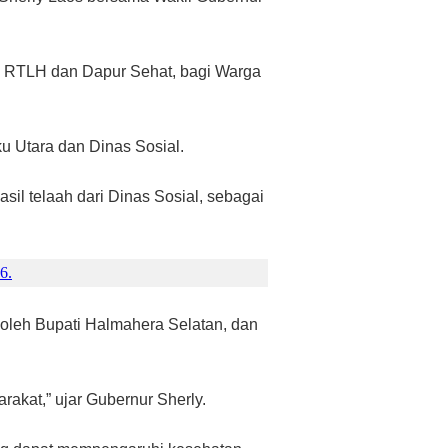
n RTLH dan Dapur Sehat, bagi Warga
 Utara dan Dinas Sosial.
l telaah dari Dinas Sosial, sebagai
6.
 oleh Bupati Halmahera Selatan, dan
akat,” ujar Gubernur Sherly.