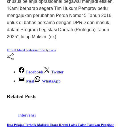
khusus belanja oprasioanal pegawai menjadi efisien.
“Kami berharap segera Tim Hukum Pemprov perlu
mengajukan perubahan Perda Nomor 5 Tahun 2016,
untuk di bahas bersama dengan DPRD dan masuk
dalam Program Legislasi Daerah (Prolegda) Tahun
2025”, tutup Muksin. (ek)
DPRD Malut
Gubernur Sherly Laos
Facebook
Twitter
Mail
WhatsApp
Related Posts
Intervensi
Dua Pelajar Terbaik Maluku Utara Resmi Lolos Calon Pasukan Pengibar