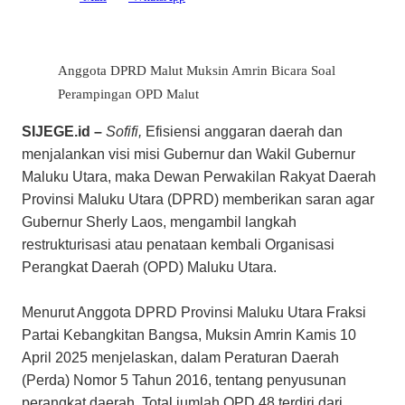
Anggota DPRD Malut Muksin Amrin Bicara Soal
Perampingan OPD Malut
SIJEGE.id –
Sofifi,
Efisiensi anggaran daerah dan
menjalankan visi misi Gubernur dan Wakil Gubernur
Maluku Utara, maka Dewan Perwakilan Rakyat Daerah
Provinsi Maluku Utara (DPRD) memberikan saran agar
Gubernur Sherly Laos, mengambil langkah
restrukturisasi atau penataan kembali Organisasi
Perangkat Daerah (OPD) Maluku Utara.
Menurut Anggota DPRD Provinsi Maluku Utara Fraksi
Partai Kebangkitan Bangsa, Muksin Amrin Kamis 10
April 2025 menjelaskan, dalam Peraturan Daerah
(Perda) Nomor 5 Tahun 2016, tentang penyusunan
perangkat daerah. Total jumlah OPD 48 terdiri dari