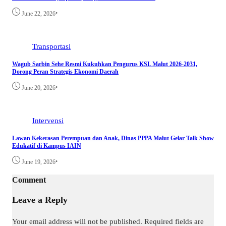
•
June 22, 2026
Transportasi
Wagub Sarbin Sehe Resmi Kukuhkan Pengurus KSL Malut 2026-2031,
Dorong Peran Strategis Ekonomi Daerah
•
June 20, 2026
Intervensi
Lawan Kekerasan Perempuan dan Anak, Dinas PPPA Malut Gelar Talk Show
Edukatif di Kampus IAIN
•
June 19, 2026
Comment
Leave a Reply
Your email address will not be published.
Required fields are