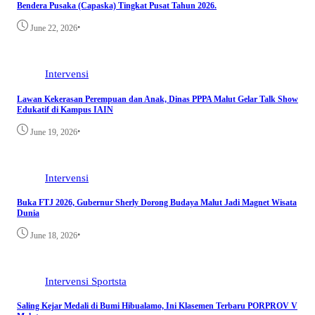
Bendera Pusaka (Capaska) Tingkat Pusat Tahun 2026.
•
June 22, 2026
Intervensi
Lawan Kekerasan Perempuan dan Anak, Dinas PPPA Malut Gelar Talk Show
Edukatif di Kampus IAIN
•
June 19, 2026
Intervensi
Buka FTJ 2026, Gubernur Sherly Dorong Budaya Malut Jadi Magnet Wisata
Dunia
•
June 18, 2026
Intervensi
Sportsta
Saling Kejar Medali di Bumi Hibualamo, Ini Klasemen Terbaru PORPROV V