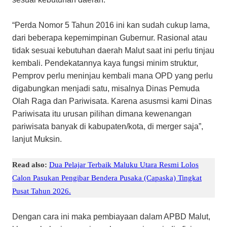
“Perda Nomor 5 Tahun 2016 ini kan sudah cukup lama,
dari beberapa kepemimpinan Gubernur. Rasional atau
tidak sesuai kebutuhan daerah Malut saat ini perlu tinjau
kembali. Pendekatannya kaya fungsi minim struktur,
Pemprov perlu meninjau kembali mana OPD yang perlu
digabungkan menjadi satu, misalnya Dinas Pemuda
Olah Raga dan Pariwisata. Karena asusmsi kami Dinas
Pariwisata itu urusan pilihan dimana kewenangan
pariwisata banyak di kabupaten/kota, di merger saja”,
lanjut Muksin.
Read also:
Dua Pelajar Terbaik Maluku Utara Resmi Lolos
Calon Pasukan Pengibar Bendera Pusaka (Capaska) Tingkat
Pusat Tahun 2026.
Dengan cara ini maka pembiayaan dalam APBD Malut,