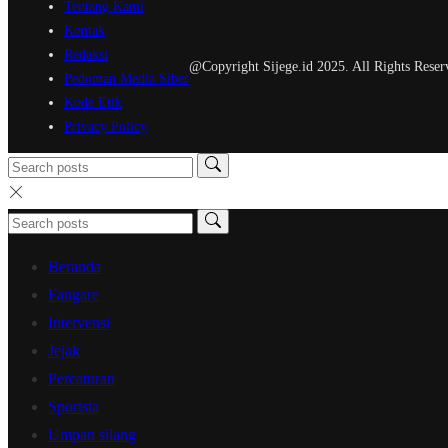
Tentang Kami
Kontak
Redaksi
@Copyright Sijege.id 2025. All Rights Reser
Pedoman Media Siber
Kode Etik
Privacy Policy
Beranda
Fangare
Intervensi
Jejak
Percaturan
Sportsta
Umpan silang