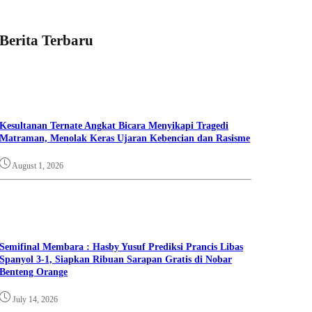
Berita Terbaru
Kesultanan Ternate Angkat Bicara Menyikapi Tragedi
Matraman, Menolak Keras Ujaran Kebencian dan Rasisme
August 1, 2026
Semifinal Membara : Hasby Yusuf Prediksi Prancis Libas
Spanyol 3-1, Siapkan Ribuan Sarapan Gratis di Nobar
Benteng Orange
July 14, 2026