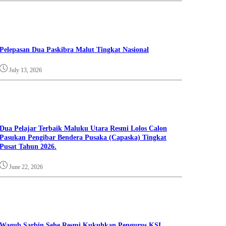
Pelepasan Dua Paskibra Malut Tingkat Nasional
July 13, 2026
Dua Pelajar Terbaik Maluku Utara Resmi Lolos Calon
Pasukan Pengibar Bendera Pusaka (Capaska) Tingkat
Pusat Tahun 2026.
June 22, 2026
Wagub Sarbin Sehe Resmi Kukuhkan Pengurus KSL