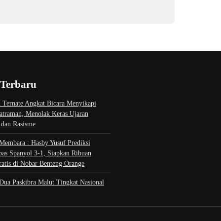
 Terbaru
 Ternate Angkat Bicara Menyikapi
atraman, Menolak Keras Ujaran
 dan Rasisme
Membara : Hasby Yusuf Prediksi
bas Spanyol 3-1, Siapkan Ribuan
ratis di Nobar Benteng Orange
Dua Paskibra Malut Tingkat Nasional