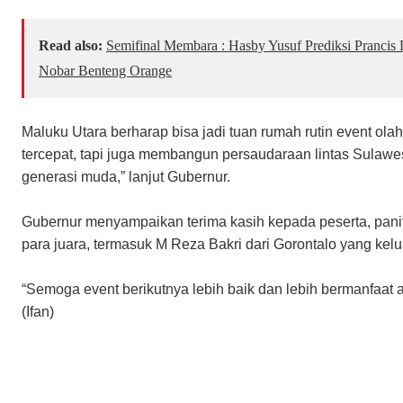
Read also:
Semifinal Membara : Hasby Yusuf Prediksi Prancis 
Nobar Benteng Orange
Maluku Utara berharap bisa jadi tuan rumah rutin event ola
tercepat, tapi juga membangun persaudaraan lintas Sulawes
generasi muda,” lanjut Gubernur.
Gubernur menyampaikan terima kasih kepada peserta, panit
para juara, termasuk M Reza Bakri dari Gorontalo yang kel
“Semoga event berikutnya lebih baik dan lebih bermanfaat 
(Ifan)