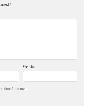
 marked
*
Website
ext time I comment.