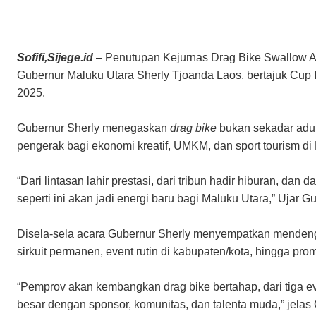
Sofifi,Sijege.id
– Penutupan Kejurnas Drag Bike Swallow As
Gubernur Maluku Utara Sherly Tjoanda Laos, bertajuk Cup I d
2025.
Gubernur Sherly menegaskan
drag bike
bukan sekadar adu c
pengerak bagi ekonomi kreatif, UMKM, dan sport tourism di
“Dari lintasan lahir prestasi, dari tribun hadir hiburan, da
seperti ini akan jadi energi baru bagi Maluku Utara,” Ujar G
Disela-sela acara Gubernur Sherly menyempatkan mendenga
sirkuit permanen, event rutin di kabupaten/kota, hingga pr
“Pemprov akan kembangkan drag bike bertahap, dari tiga eve
besar dengan sponsor, komunitas, dan talenta muda,” jelas