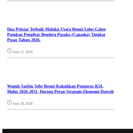
Dua Pelajar Terbaik Maluku Utara Resmi Lolos Calon
Pasukan Pengibar Bendera Pusaka (Capaska) Tingkat
Pusat Tahun 2026.
June 22, 2026
Wagub Sarbin Sehe Resmi Kukuhkan Pengurus KSL
Malut 2026-2031, Dorong Peran Strategis Ekonomi Daerah
June 20, 2026