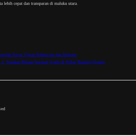
a lebih cepat dan transparan di maluku utara.
enolak Keras Ujaran Kebencian dan Rasisme
3-1, Siapkan Ribuan Sarapan Gratis di Nobar Benteng Orange
ved