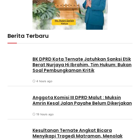
Berita Terbaru
BK DPRD Kota Ternate Jatuhkan Sanksi Etik
Berat Nurjaya Hi Ibrahim, Tim Hukum: Bukan
Soal Pembungkaman Kritik
4 hours ago
Anggota Komisi III DPRD Malut : Muksin
Amrin Kesal Jalan Payahe Belum Dikerjakan
19 hours ago
Kesultanan Ternate Angkat Bicara
Menyikapi Tragedi Matraman, Menolak