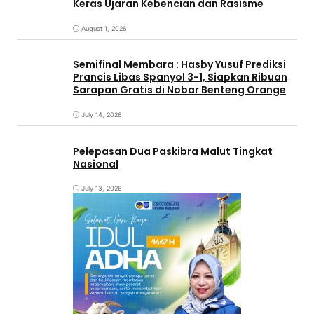
Keras Ujaran Kebencian dan Rasisme
August 1, 2026
Semifinal Membara : Hasby Yusuf Prediksi
Prancis Libas Spanyol 3-1, Siapkan Ribuan
Sarapan Gratis di Nobar Benteng Orange
July 14, 2026
Pelepasan Dua Paskibra Malut Tingkat
Nasional
July 13, 2026