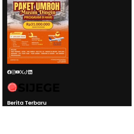
Berita Terbaru
BK DPRD Kota Ternate Jatuhkan Sanksi Etik Berat Nurjaya Hi
Ibrahim, Tim Hukum: Bukan Soal Pembungkaman Kritik
Anggota Komisi III DPRD Malut : Muksin Amrin Kesal Jalan