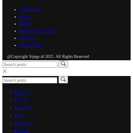
Tentang Kami
Kontak
Redaksi
Pedoman Media Siber
Kode Etik
Privacy Policy
@Copyright Sijege.id 2025. All Rights Reserved
Beranda
Fangare
Intervensi
Jejak
Percaturan
Sportsta