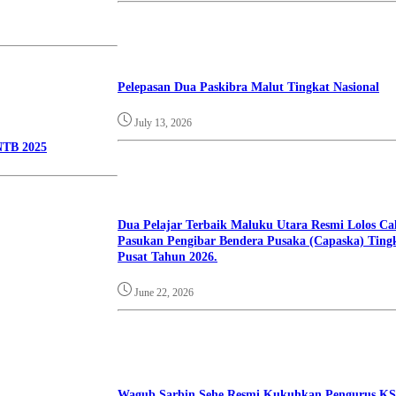
Pelepasan Dua Paskibra Malut Tingkat Nasional
July 13, 2026
NTB 2025
Dua Pelajar Terbaik Maluku Utara Resmi Lolos Ca
Pasukan Pengibar Bendera Pusaka (Capaska) Ting
Pusat Tahun 2026.
June 22, 2026
Wagub Sarbin Sehe Resmi Kukuhkan Pengurus K