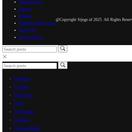
Tentang Kami
Kontak
Redaksi
@Copyright Sijege.id 2025. All Rights Reser
Pedoman Media Siber
Kode Etik
Privacy Policy
Beranda
Fangare
Intervensi
Jejak
Percaturan
Sportsta
Umpan silang