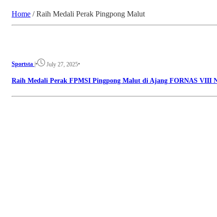
Home
/
Raih Medali Perak Pingpong Malut
Sportsta
|
•
•
July 27, 2025
Raih Medali Perak FPMSI Pingpong Malut di Ajang FORNAS VIII 