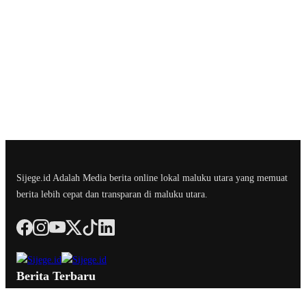
Sijege.id Adalah Media berita online lokal maluku utara yang memuat
berita lebih cepat dan transparan di maluku utara.
Berita Terbaru
Edukatif & Inspiratif, Komunitas Pemuda Ternate Hadirkan ‘Cabu