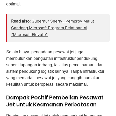
optimal.
Read also:
Gubernur Sherly : Pemprov Malut
Gandeng Microsoft Program Pelatihan AI
“Microsoft Elevate”
Selain biaya, pengadaan pesawat jet juga
membutuhkan penguatan infrastruktur pendukung,
seperti lapangan terbang, fasilitas pemeliharaan, dan
sistem pendukung logistik lainnya. Tanpa infrastruktur
yang memadai, pesawat jet yang canggih pun akan
kesulitan untuk beroperasi secara maksimal.
Dampak Positif Pembelian Pesawat
Jet untuk Keamanan Perbatasan
Pembelian pesawat jet untuk memperkuat keamanan