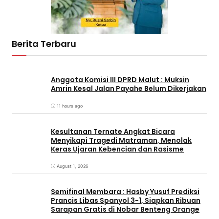
Berita Terbaru
Anggota Komisi III DPRD Malut : Muksin
Amrin Kesal Jalan Payahe Belum Dikerjakan
11 hours ago
Kesultanan Ternate Angkat Bicara
Menyikapi Tragedi Matraman, Menolak
Keras Ujaran Kebencian dan Rasisme
August 1, 2026
Semifinal Membara : Hasby Yusuf Prediksi
Prancis Libas Spanyol 3-1, Siapkan Ribuan
Sarapan Gratis di Nobar Benteng Orange