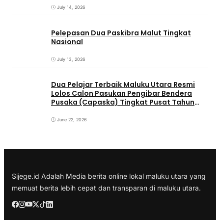
July 14, 2026
Pelepasan Dua Paskibra Malut Tingkat
Nasional
July 13, 2026
Dua Pelajar Terbaik Maluku Utara Resmi
Lolos Calon Pasukan Pengibar Bendera
Pusaka (Capaska) Tingkat Pusat Tahun
2026.
June 22, 2026
Sijege.id Adalah Media berita online lokal maluku utara yang
memuat berita lebih cepat dan transparan di maluku utara.