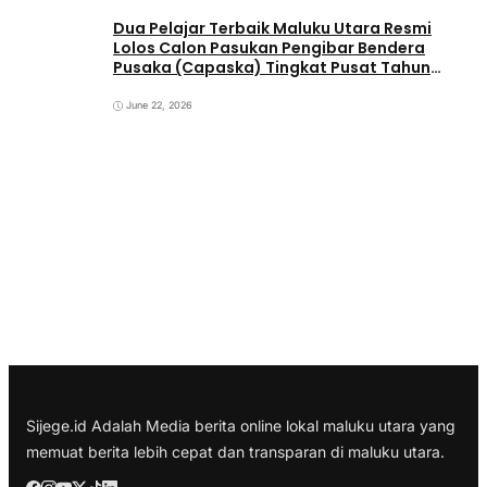
Dua Pelajar Terbaik Maluku Utara Resmi
Lolos Calon Pasukan Pengibar Bendera
Pusaka (Capaska) Tingkat Pusat Tahun
2026.
June 22, 2026
Sijege.id Adalah Media berita online lokal maluku utara yang
memuat berita lebih cepat dan transparan di maluku utara.