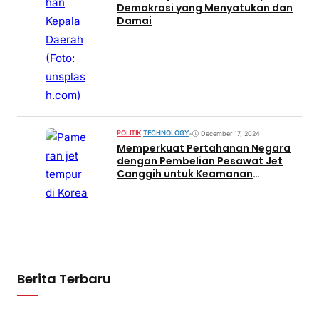
Demokrasi yang Menyatukan dan
Damai
POLITIK
|
TECHNOLOGY
•
December 17, 2024
Memperkuat Pertahanan Negara
dengan Pembelian Pesawat Jet
Canggih untuk Keamanan
Perbatasan
Berita Terbaru