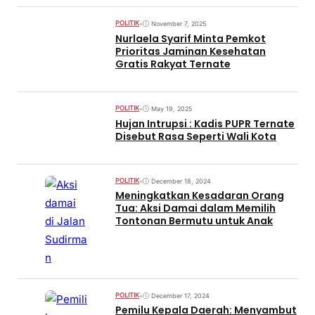
POLITIK
•
November 7, 2025
Nurlaela Syarif Minta Pemkot
Prioritas Jaminan Kesehatan
Gratis Rakyat Ternate
POLITIK
•
May 19, 2025
Hujan Intrupsi : Kadis PUPR Ternate
Disebut Rasa Seperti Wali Kota
POLITIK
•
December 18, 2024
Meningkatkan Kesadaran Orang
Tua: Aksi Damai dalam Memilih
Tontonan Bermutu untuk Anak
POLITIK
•
December 17, 2024
Pemilu Kepala Daerah: Menyambut