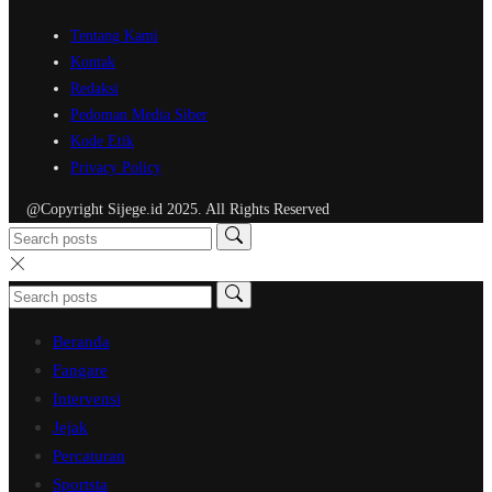
Tentang Kami
Kontak
Redaksi
Pedoman Media Siber
Kode Etik
Privacy Policy
@Copyright Sijege.id 2025. All Rights Reserved
Beranda
Fangare
Intervensi
Jejak
Percaturan
Sportsta