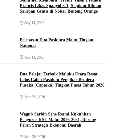
Semifinal Membara : Hasby Yusuf Prediksi
Prancis Libas Spanyol 3-1, Siapkan Ribuan
Sarapan Gratis di Nobar Benteng Orange
July 14, 2026
Pelepasan Dua Paskibra Malut Tingkat
Nasional
July 13, 2026
Dua Pelajar Terbaik Maluku Utara Resmi
Lolos Calon Pasukan Pengibar Bendera
Pusaka (Capaska) Tingkat Pusat Tahun 2026.
June 22, 2026
Wagub Sarbin Sehe Resmi Kukuhkan
Pengurus KSL Malut 2026-2031, Dorong
Peran Strategis Ekonomi Daerah
June 20, 2026