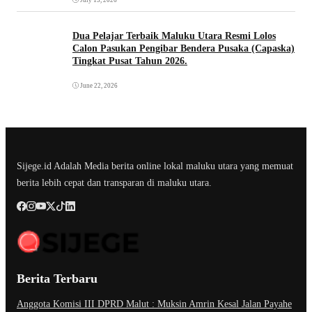
Dua Pelajar Terbaik Maluku Utara Resmi Lolos
Calon Pasukan Pengibar Bendera Pusaka (Capaska)
Tingkat Pusat Tahun 2026.
June 22, 2026
Sijege.id Adalah Media berita online lokal maluku utara yang memuat
berita lebih cepat dan transparan di maluku utara.
Berita Terbaru
Anggota Komisi III DPRD Malut : Muksin Amrin Kesal Jalan Payahe