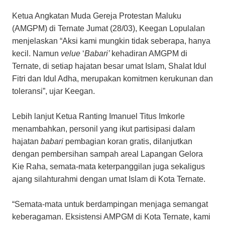
Ketua Angkatan Muda Gereja Protestan Maluku
(AMGPM) di Ternate Jumat (28/03), Keegan Lopulalan
menjelaskan “Aksi kami mungkin tidak seberapa, hanya
kecil. Namun
velue
‘
Babari’
kehadiran AMGPM di
Ternate, di setiap hajatan besar umat Islam, Shalat Idul
Fitri dan Idul Adha, merupakan komitmen kerukunan dan
toleransi”, ujar Keegan.
Lebih lanjut Ketua Ranting Imanuel Titus Imkorle
menambahkan, personil yang ikut partisipasi dalam
hajatan
babari
pembagian koran gratis, dilanjutkan
dengan pembersihan sampah areal Lapangan Gelora
Kie Raha, semata-mata keterpanggilan juga sekaligus
ajang silahturahmi dengan umat Islam di Kota Ternate.
“Semata-mata untuk berdampingan menjaga semangat
keberagaman. Eksistensi AMPGM di Kota Ternate, kami