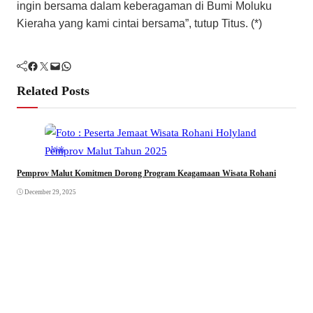
ingin bersama dalam keberagaman di Bumi Moluku
Kieraha yang kami cintai bersama”, tutup Titus. (*)
Facebook
Twitter
Mail
WhatsApp
Related Posts
Jejak
Pemprov Malut Komitmen Dorong Program Keagamaan Wisata Rohani
December 29, 2025