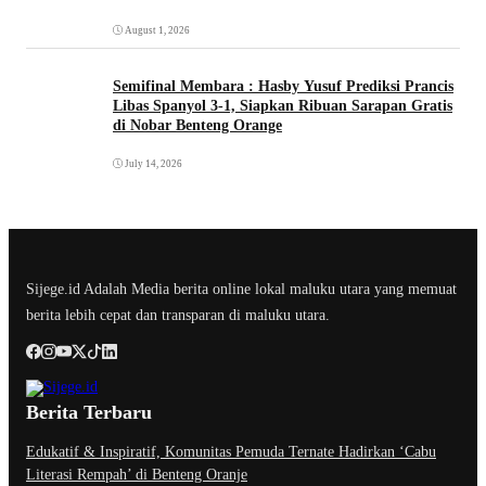
August 1, 2026
Semifinal Membara : Hasby Yusuf Prediksi Prancis
Libas Spanyol 3-1, Siapkan Ribuan Sarapan Gratis
di Nobar Benteng Orange
July 14, 2026
Sijege.id Adalah Media berita online lokal maluku utara yang memuat
berita lebih cepat dan transparan di maluku utara.
Berita Terbaru
Edukatif & Inspiratif, Komunitas Pemuda Ternate Hadirkan ‘Cabu
Literasi Rempah’ di Benteng Oranje