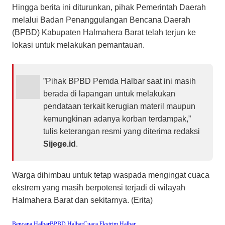
​Hingga berita ini diturunkan, pihak Pemerintah Daerah
melalui Badan Penanggulangan Bencana Daerah
(BPBD) Kabupaten Halmahera Barat telah terjun ke
lokasi untuk melakukan pemantauan.
​”Pihak BPBD Pemda Halbar saat ini masih
berada di lapangan untuk melakukan
pendataan terkait kerugian materil maupun
kemungkinan adanya korban terdampak,”
tulis keterangan resmi yang diterima redaksi
Sijege.id
.
​Warga dihimbau untuk tetap waspada mengingat cuaca
ekstrem yang masih berpotensi terjadi di wilayah
Halmahera Barat dan sekitarnya. (Erita)
Bencana Halbar
BPBD Halbar
Cuaca Ekstrim Halbar